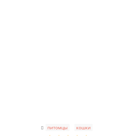
,
питомцы
кошки