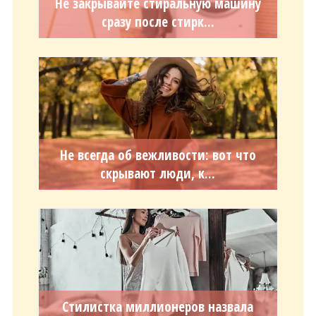
Не закрывайте стиральную машину
сразу после стирк...
Не всегда об вежливости: вот что
скрывают люди, к...
Стилистка миллионеров назвала