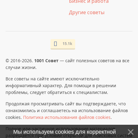
Бизнес и работа
Другие советы
15.1k
© 2016-2026.
1001 Совет
— сайт полезных советов на все
случаи жизни.
Все советы на сайте имеют исключительно
информативный характер. Для помощи в решении
проблемы, следует обратиться к специалистам.
Продолжая просматривать сайт вы подтверждаете, что
ознакомились и соглашаетесь на использование файлов
cookies.
Политика использования файлов cookies
.
Полное или частичное использование материалов
Мы используем cookies для корректной
разрешается при условии открытой для поисковых систем