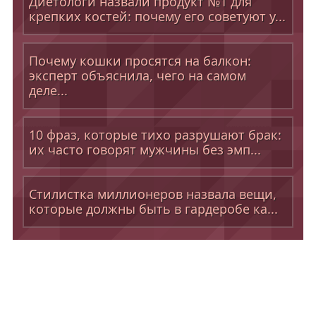
Диетологи назвали продукт №1 для
крепких костей: почему его советуют у...
Почему кошки просятся на балкон:
эксперт объяснила, чего на самом
деле...
10 фраз, которые тихо разрушают брак:
их часто говорят мужчины без эмп...
Стилистка миллионеров назвала вещи,
которые должны быть в гардеробе ка...