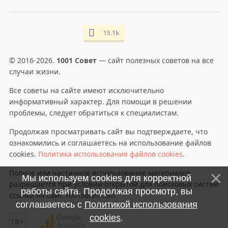
15.1k
© 2016-2026.
1001 Совет
— сайт полезных советов на все
случаи жизни.
Все советы на сайте имеют исключительно
информативный характер. Для помощи в решении
проблемы, следует обратиться к специалистам.
Продолжая просматривать сайт вы подтверждаете, что
ознакомились и соглашаетесь на использование файлов
cookies.
Политика использования файлов cookies
.
Полное или частичное использование материалов
Мы используем cookies для корректной
разрешается при условии открытой для поисковых систем
работы сайта. Продолжая просмотр, вы
ссылки на сайт 1001sovet.com.
соглашаетесь с
Политикой использования
cookies
.
18+