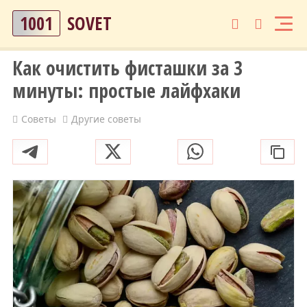
1001
SOVET
Как очистить фисташки за 3
минуты: простые лайфхаки
Советы
Другие советы