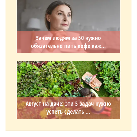
Зачем людям за 50 нужно
обязательно пить кофе каж...
Август на даче: эти 5 задач нужно
успеть сделать ...