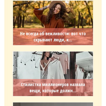
Не всегда об вежливости: вот что
скрывают люди, к...
Стилистка миллионеров назвала
вещи, которые должн...