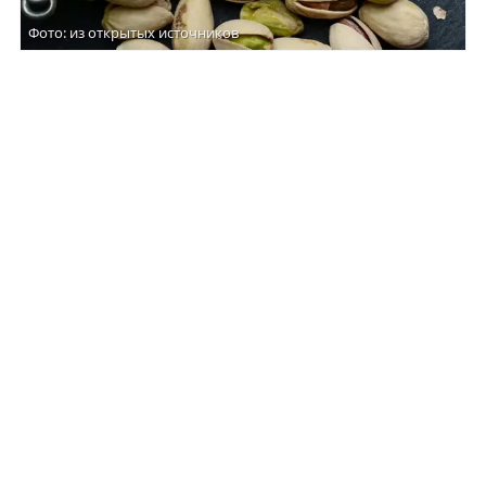
Фото: из открытых источников