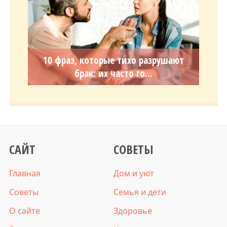
10 фраз, которые тихо разрушают
брак: их часто го...
САЙТ
СОВЕТЫ
Главная
Дом и уют
Советы
Семья и дети
О сайте
Здоровье