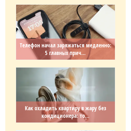
Телефон начал заряжаться медленно:
5 главных прич...
Как охладить квартиру в жару без
кондиционера: то...