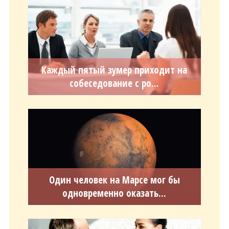
Каждый пятый зумер приходит на
собеседование с ро...
Один человек на Марсе мог бы
одновременно оказать...