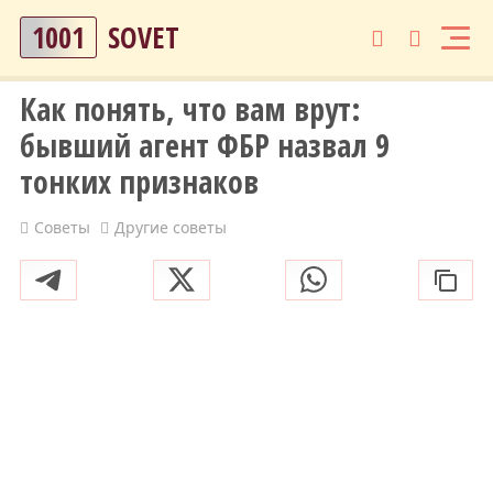
1001
SOVET
Как понять, что вам врут:
бывший агент ФБР назвал 9
тонких признаков
Советы
Другие советы