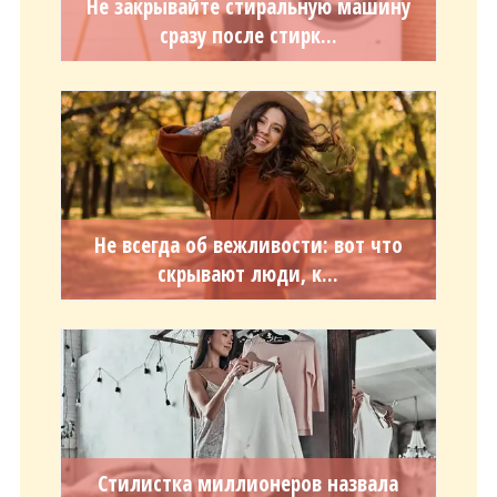
Не закрывайте стиральную машину
сразу после стирк...
Не всегда об вежливости: вот что
скрывают люди, к...
Стилистка миллионеров назвала