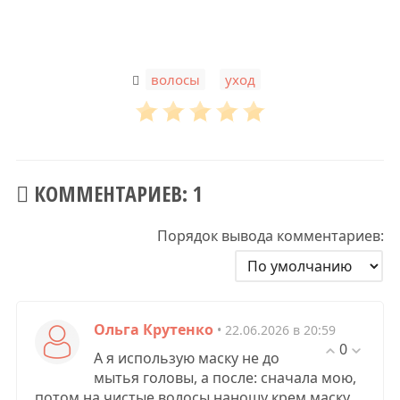
,
волосы
уход
КОММЕНТАРИЕВ: 1
Порядок вывода комментариев:
Ольга Крутенко
• 22.06.2026 в 20:59
0
А я использую маску не до
мытья головы, а после: сначала мою,
потом на чистые волосы наношу крем маску