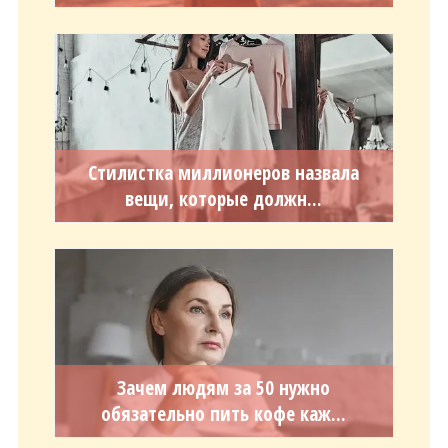
Стилистка миллионеров назвала
вещи, которые должн...
Зачем людям за 50 нужно
обязательно пить кофе каж...