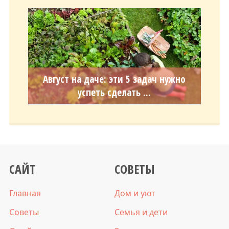
Август на даче: эти 5 задач нужно
успеть сделать ...
САЙТ
СОВЕТЫ
Главная
Дом и уют
Советы
Семья и дети