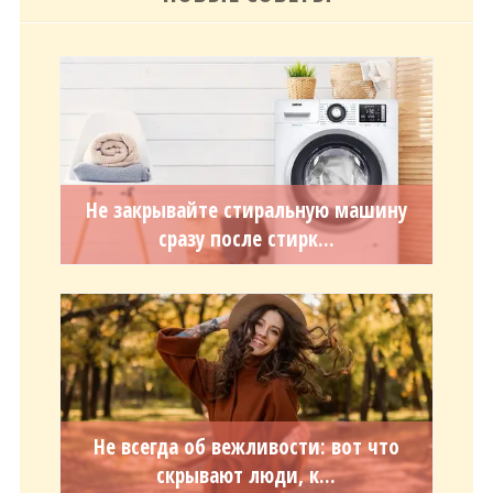
Не закрывайте стиральную машину
сразу после стирк...
Не всегда об вежливости: вот что
скрывают люди, к...