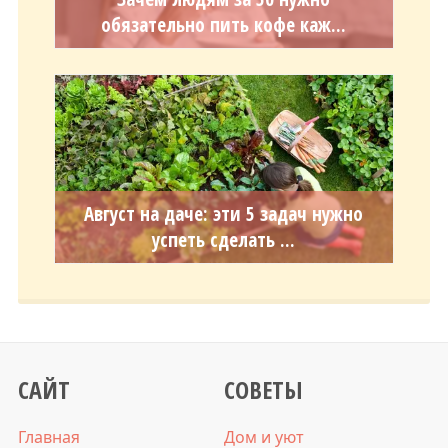
обязательно пить кофе каж...
Август на даче: эти 5 задач нужно
успеть сделать ...
САЙТ
СОВЕТЫ
Главная
Дом и уют