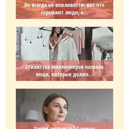
Не всегда об вежливости: вот что
скрывают люди, к...
Стилистка миллионеров назвала
вещи, которые должн...
Зачем людям за 50 нужно