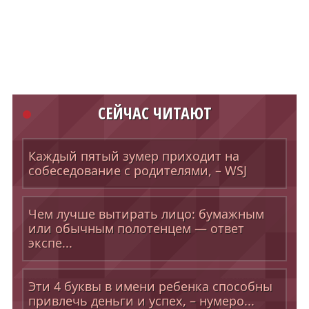
СЕЙЧАС ЧИТАЮТ
Каждый пятый зумер приходит на
собеседование с родителями, – WSJ
Чем лучше вытирать лицо: бумажным
или обычным полотенцем — ответ
экспе...
Эти 4 буквы в имени ребенка способны
привлечь деньги и успех, – нумеро...