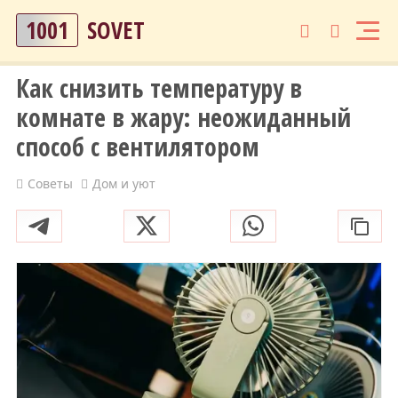
1001
SOVET
Как снизить температуру в
комнате в жару: неожиданный
способ с вентилятором
Советы
Дом и уют