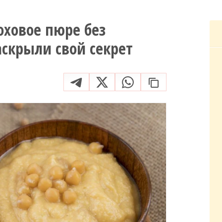
оховое пюре без
скрыли свой секрет