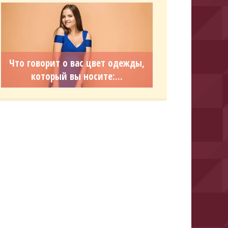
Что говорит о вас цвет одежды,
который вы носите:...