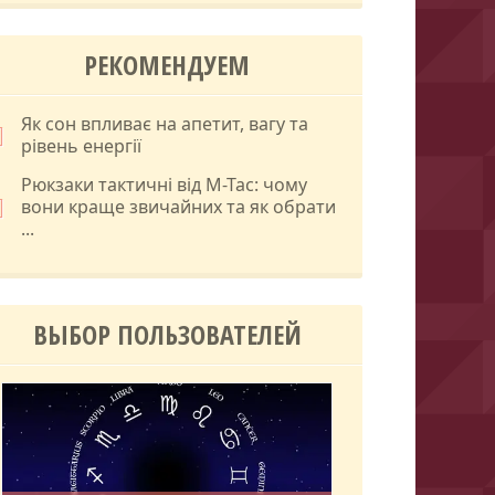
РЕКОМЕНДУЕМ
Як сон впливає на апетит, вагу та
рівень енергії
Рюкзаки тактичні від M-Tac: чому
вони краще звичайних та як обрати
...
ВЫБОР ПОЛЬЗОВАТЕЛЕЙ