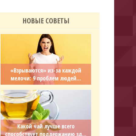
НОВЫЕ СОВЕТЫ
«Взрываются» из-за каждой
мелочи: 9 проблем людей...
Какой чай лучше всего
способствует поддержанию зд...