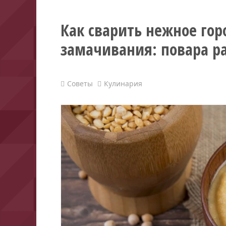
Как сварить нежное гор
замачивания: повара ра
Советы
Кулинария