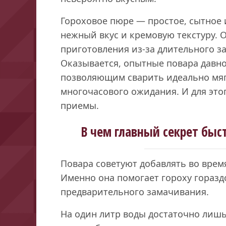
Гороховое пюре — простое, сытное 
нежный вкус и кремовую текстуру. 
приготовления из-за длительного з
Оказывается, опытные повара давн
позволяющим сварить идеально мяг
многочасового ожидания. И для это
приемы.
В чем главный секрет быс
Повара советуют добавлять во врем
Именно она помогает гороху горазд
предварительного замачивания.
На один литр воды достаточно лишь