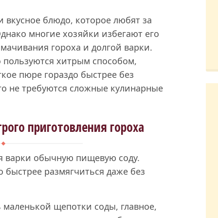
и вкусное блюдо, которое любят за
Однако многие хозяйки избегают его
амачивания гороха и долгой варки.
о пользуются хитрым способом,
кое пюре гораздо быстрее без
го не требуются сложные кулинарные
трого приготовления гороха
я варки обычную пищевую соду.
о быстрее размягчиться даже без
 маленькой щепотки соды, главное,