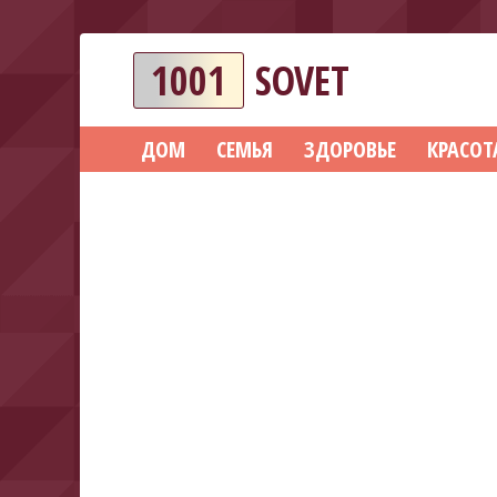
1001
SOVET
ДОМ
СЕМЬЯ
ЗДОРОВЬЕ
КРАСОТ