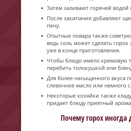
Затем заливают горячей водой 
После закипания добавляют ще
пену.
Опытные повара также советуют
ведь соль может сделать горох
уже в конце приготовления.
Чтобы блюдо имело кремовую те
перебить толокушкой или блен
Для более насыщенного вкуса 
сливочное масло или немного с
Некоторые хозяйки также клад
придает блюду приятный аромат
Почему горох иногда 