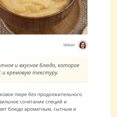
Skibair
тное и вкусное блюдо, которое
 и кремовую текстуру.
оховое пюре без продолжительного
вильное сочетание специй и
ает блюдо ароматным, сытным и