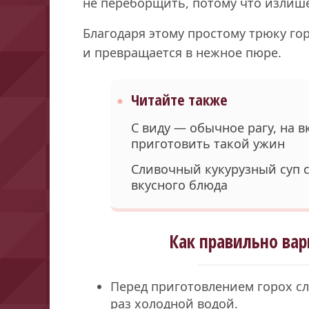
не переборщить, потому что излише
Благодаря этому простому трюку го
и превращается в нежное пюре.
Читайте также
С виду — обычное рагу, на в
приготовить такой ужин
Сливочный кукурузный суп с
вкусного блюда
Как правильно вар
Перед приготовлением горох с
раз холодной водой.