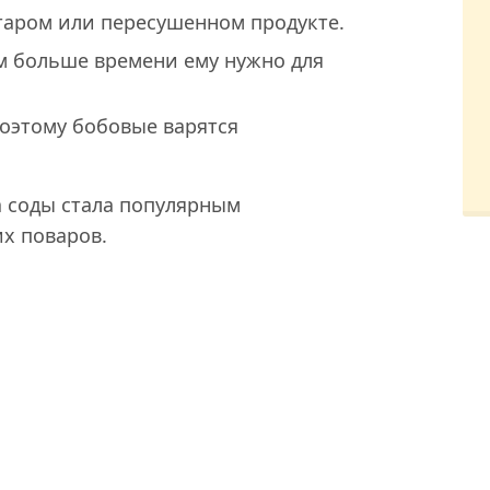
таром или пересушенном продукте.
м больше времени ему нужно для
поэтому бобовые варятся
 соды стала популярным
х поваров.