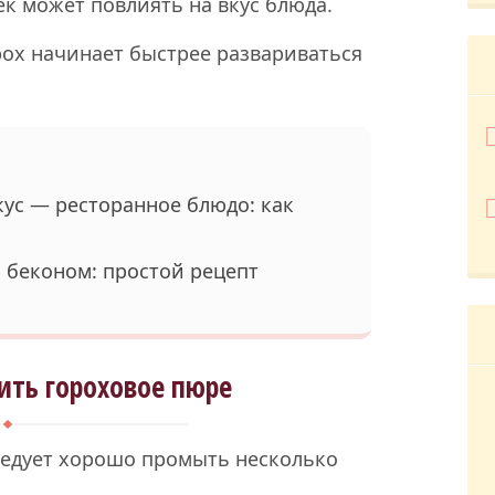
к может повлиять на вкус блюда.
рох начинает быстрее развариваться
кус — ресторанное блюдо: как
 беконом: простой рецепт
ить гороховое пюре
ледует хорошо промыть несколько