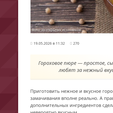
Фото: из открытых источников
19.05.2026 в 11:32
270
Гороховое пюре — простое, сы
любят за нежный вкус
Приготовить нежное и вкусное гор
замачивания вполне реально. А пра
дополнительных ингредиентов сдел
невероятно вкусным.