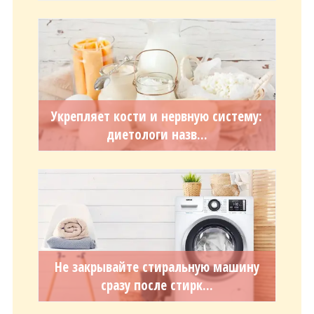
Укрепляет кости и нервную систему:
диетологи назв...
Не закрывайте стиральную машину
сразу после стирк...