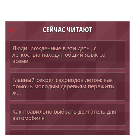
СЕЙЧАС ЧИТАЮТ
Люди, рожденные в эти даты, с
легкостью находят общий язык со
всеми
Главный секрет садоводов летом: как
помочь молодым деревьям пережить
ж...
Как правильно выбрать двигатель для
автомобиля