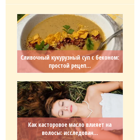
Сливочный кукурузный суп с беконом:
простой рецеп...
Как касторовое масло влияет на
волосы: исследован...