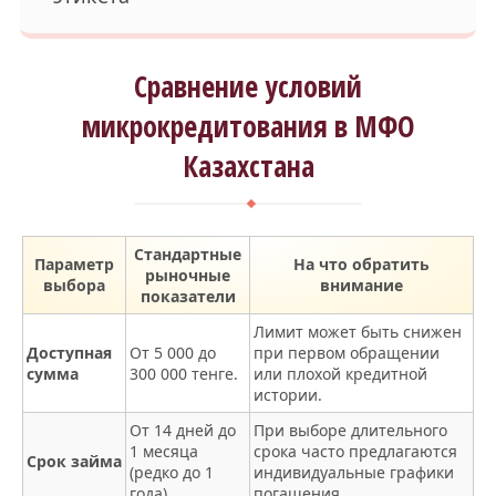
Сравнение условий
микрокредитования в МФО
Казахстана
Стандартные
Параметр
На что обратить
рыночные
выбора
внимание
показатели
Лимит может быть снижен
Доступная
От 5 000 до
при первом обращении
сумма
300 000 тенге.
или плохой кредитной
истории.
От 14 дней до
При выборе длительного
1 месяца
срока часто предлагаются
Срок займа
(редко до 1
индивидуальные графики
года).
погашения.