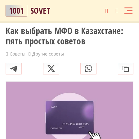
1001
SOVET
Как выбрать МФО в Казахстане:
пять простых советов
Советы
Другие советы