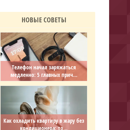
НОВЫЕ СОВЕТЫ
Телефон начал заряжаться
медленно: 5 главных прич...
Как охладить квартиру в жару без
кондиционера: то...