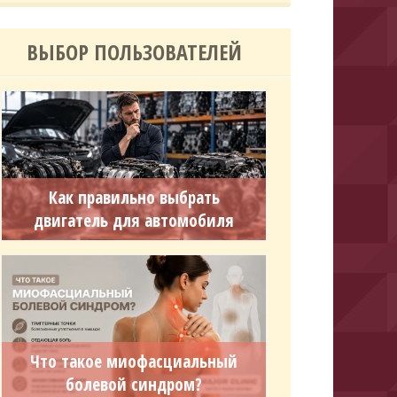
ВЫБОР ПОЛЬЗОВАТЕЛЕЙ
Как правильно выбрать
двигатель для автомобиля
Что такое миофасциальный
болевой синдром?