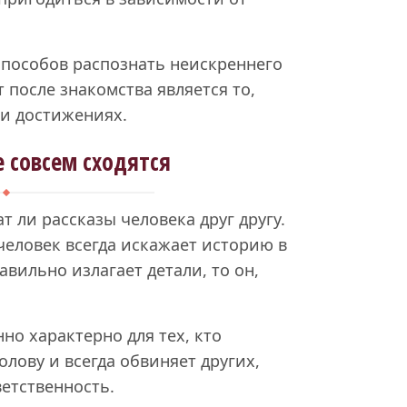
способов распознать неискреннего
 после знакомства является то,
 и достижениях.
е совсем сходятся
 ли рассказы человека друг другу.
человек всегда искажает историю в
авильно излагает детали, то он,
нно характерно для тех, кто
олову и всегда обвиняет других,
ветственность.