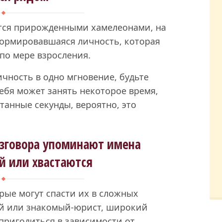
ются прирожденными хамелеонами, на
сформировавшаяся личность, которая
по мере взросления.
ичность в одно мгновение, будьте
ебя может занять некоторое время,
итанные секунды, вероятно, это
разговора упоминают имена
й или хвастаются
рые могут спасти их в сложных
ий или знакомый-юрист, широкий
 пригодиться в зависимости от