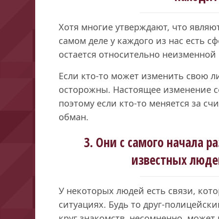
Хотя многие утверждают, что явля
самом деле у каждого из нас есть 
остается относительно неизменной 
Если кто-то может изменить свою л
осторожны. Настоящее изменение с
поэтому если кто-то меняется за сч
обман.
3. Они с самого начала 
известных люде
У некоторых людей есть связи, кото
ситуациях. Будь то друг-полицейск
круг знакомств, несомненно, может