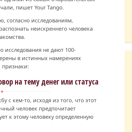
чали, пишет Your Tango.
ью, согласно исследованиям,
распознать неискреннего человека
акомства.
то исследования не дают 100-
верены в истинных намерениях
и признаки:
овор на тему денег или статуса
 с кем-то, исходя из того, что этот
ычный человек предпочитает
вует к этому человеку определенную