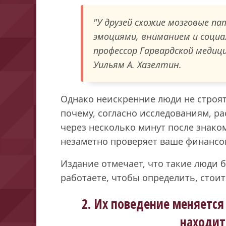
"У друзей схожие мозговые п
эмоциями, вниманием и социа
профессор Гарвардской медиц
Уильям А. Хазелтин.
Однако неискренние люди не строят
почему, согласно исследованиям, р
через несколько минут после знаком
незаметно проверяет ваше финансо
Издание отмечает, что такие люди б
работаете, чтобы определить, стоит
2. Их поведение меняется 
находит