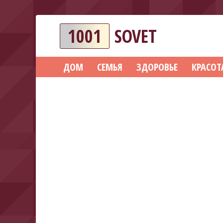
1001
SOVET
ДОМ
СЕМЬЯ
ЗДОРОВЬЕ
КРАСОТ