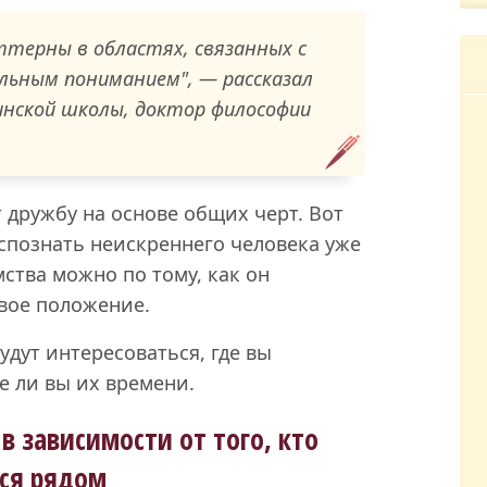
аттерны в областях, связанных с
льным пониманием", — рассказал
инской школы, доктор философии
 дружбу на основе общих черт. Вот
аспознать неискреннего человека уже
ства можно по тому, как он
вое положение.
удут интересоваться, где вы
е ли вы их времени.
в зависимости от того, кто
ся рядом