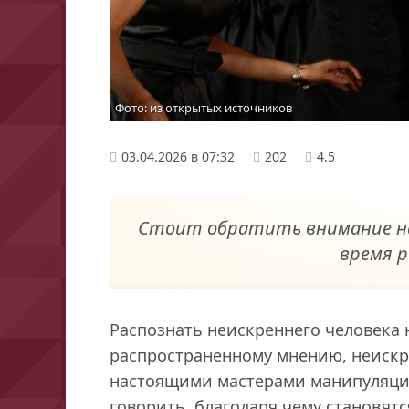
Фото: из открытых источников
03.04.2026 в 07:32
202
4.5
Стоит обратить внимание на 
время р
Распознать неискреннего человека н
распространенному мнению, неискр
настоящими мастерами манипуляции.
говорить, благодаря чему становят