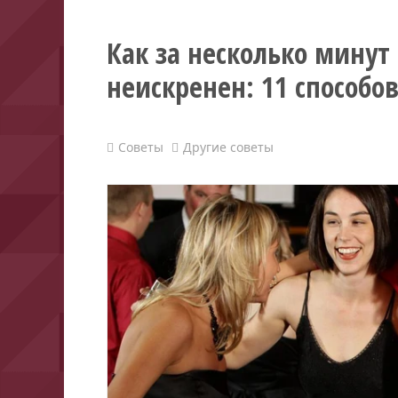
Как за несколько минут
неискренен: 11 способо
Советы
Другие советы