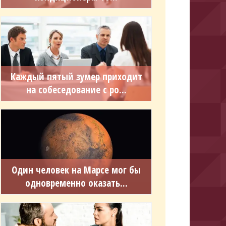
Каждый пятый зумер приходит
на собеседование с ро...
Один человек на Марсе мог бы
одновременно оказать...