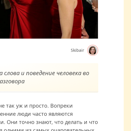
Skibair
слова и поведение человека во
азговора
е так уж и просто. Вопреки
енние люди часто являются
 Они точно знают, что делать и что
ся одними из самых очаровательных