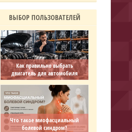
ВЫБОР ПОЛЬЗОВАТЕЛЕЙ
Как правильно выбрать
двигатель для автомобиля
Что такое миофасциальный
болевой синдром?