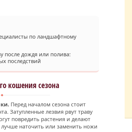
специалисты по ландшафтному
ву после дождя или полива:
ых последствий
го кошения сезона
ки.
Перед началом сезона стоит
та. Затупленные лезвия рвут траву
могут повредить растения и делают
у лучше наточить или заменить ножи