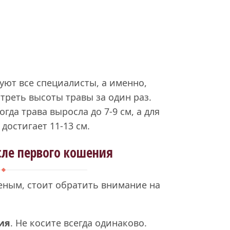
уют все специалисты, а именно,
 треть высоты травы за один раз.
гда трава выросла до 7-9 см, а для
 достигает 11-13 см.
сле первого кошения
леным, стоит обратить внимание на
ия
. Не косите всегда одинаково.