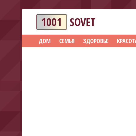
1001
SOVET
ДОМ
СЕМЬЯ
ЗДОРОВЬЕ
КРАСОТ