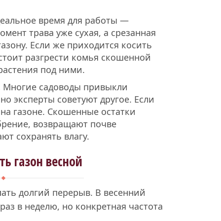
еальное время для работы —
омент трава уже сухая, а срезанная
газону. Если же приходится косить
 стоит разгрести комья скошенной
растения под ними.
.
Многие садоводы привыкли
но эксперты советуют другое. Если
 на газоне. Скошенные остатки
брение, возвращают почве
ют сохранять влагу.
ть газон весной
лать долгий перерыв. В весенний
раз в неделю, но конкретная частота