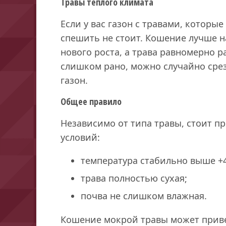
Травы теплого климата
Если у вас газон с травами, которые
спешить не стоит. Кошение лучше на
нового роста, а трава равномерно ра
слишком рано, можно случайно сре
газон.
Общее правило
Независимо от типа травы, стоит п
условий:
температура стабильно выше +4
трава полностью сухая;
почва не слишком влажная.
Кошение мокрой травы может приве