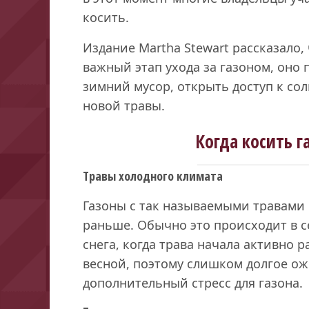
косить.
Издание Martha Stewart рассказало
важный этап ухода за газоном, оно 
зимний мусор, открыть доступ к со
новой травы.
Когда косить г
Травы холодного климата
Газоны с так называемыми травами
раньше. Обычно это происходит в с
снега, когда трава начала активно р
весной, поэтому слишком долгое о
дополнительный стресс для газона.