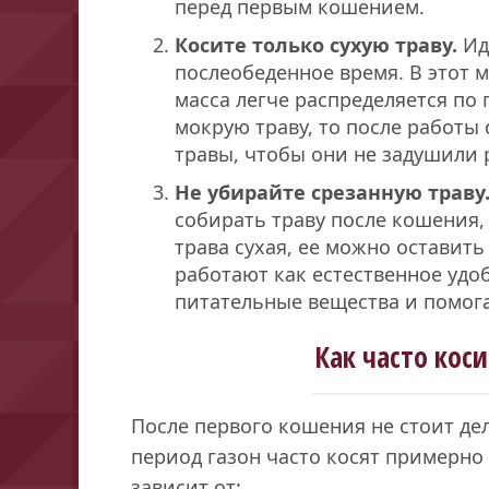
перед первым кошением.
Косите только сухую траву.
Ид
послеобеденное время. В этот м
масса легче распределяется по 
мокрую траву, то после работы
травы, чтобы они не задушили 
Не убирайте срезанную траву
собирать траву после кошения, 
трава сухая, ее можно оставить
работают как естественное удо
питательные вещества и помога
Как часто коси
После первого кошения не стоит де
период газон часто косят примерно 
зависит от: