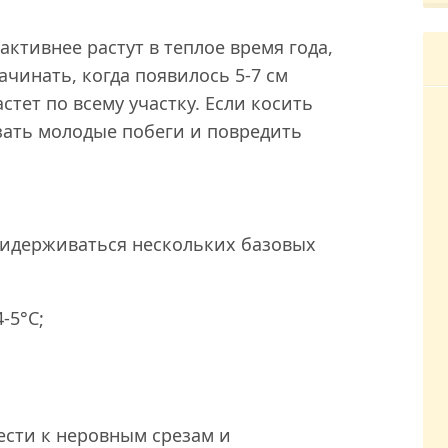
 активнее растут в теплое время года,
чинать, когда появилось 5-7 см
стет по всему участку. Если косить
зать молодые побеги и повредить
ридерживаться нескольких базовых
-5°C;
сти к неровным срезам и