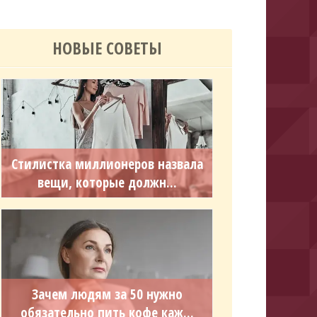
НОВЫЕ СОВЕТЫ
Стилистка миллионеров назвала
вещи, которые должн...
Зачем людям за 50 нужно
обязательно пить кофе каж...