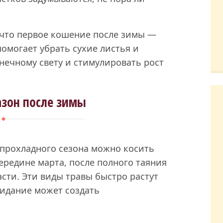
, что первое кошение после зимы —
помогает убрать сухие листья и
лнечному свету и стимулировать рост
азон после зимы
 прохладного сезона можно косить
ередине марта, после полного таяния
асти. Эти виды травы быстро растут
жидание может создать