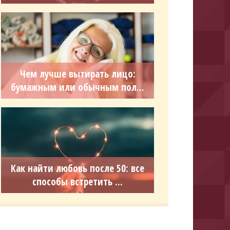
Чем лучше вытирать лицо:
бумажным или обычным пол...
Как найти любовь после 50: все
способы встретить ...