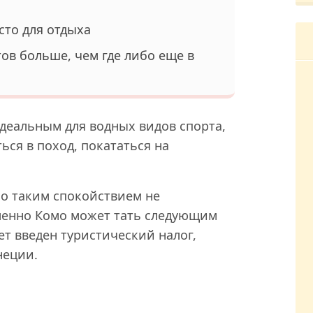
сто для отдыха
ов больше, чем где либо еще в
деальным для водных видов спорта,
ься в поход, покататься на
мо таким спокойствием не
Именно Комо может тать следующим
ет введен туристический налог,
неции.