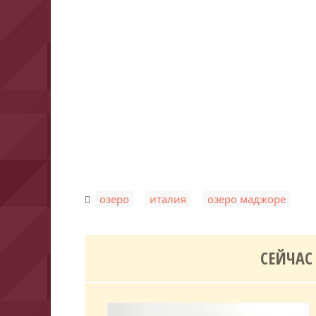
,
,
озеро
италия
озеро маджоре
СЕЙЧАС