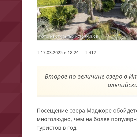
Фото: из открытых источников
17.03.2025 в 18:24
412
Второе по величине озеро в 
альпийск
Посещение озера Маджоре обойдетс
многолюдно, чем на более популярн
туристов в год.