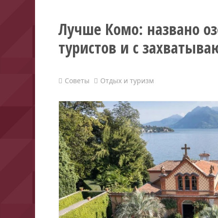
Лучше Комо: названо оз
туристов и с захваты
Советы
Отдых и туризм