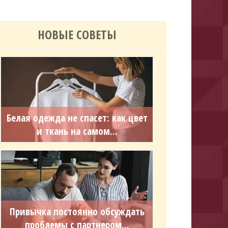
НОВЫЕ СОВЕТЫ
Белая одежда не спасет: как цвет
и ткань на самом...
Привычка постоянно обсуждать
проблемы с партнером...