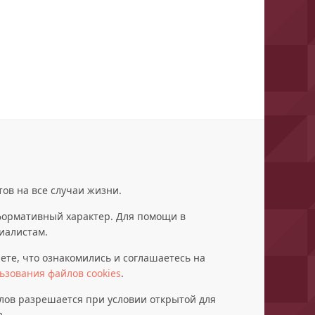
ов на все случаи жизни.
формативный характер. Для помощи в
иалистам.
те, что ознакомились и соглашаетесь на
ьзования файлов cookies
.
лов разрешается при условии открытой для
m.