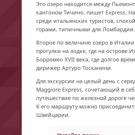
Это озеро находится между Пьемон
кантоном Тичино, пишет Express. Н
среди итальянских туристов, споко
горами, типичными для Ломбардии.
Второе по величине озеро в Италии
прогулки на лодке, где на острове 
Борромео XVII века, где долгое вре
дирижер Артуро Тосканини.
Для экскурсии на целый день с сере
Maggiore Express, сочетающий в себ
путешествие по железной дороге че
К его маршруту можно присоединитьс
Швейцарии.