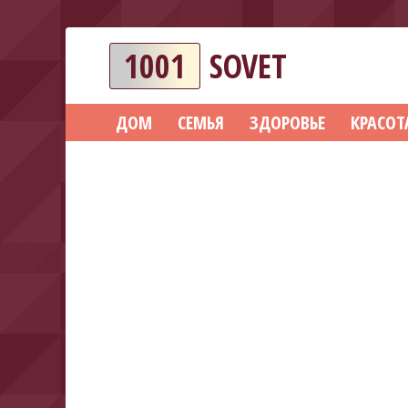
1001
SOVET
ДОМ
СЕМЬЯ
ЗДОРОВЬЕ
КРАСОТ