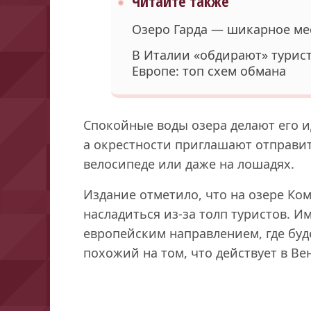
Читайте также
Озеро Гарда — шикарное ме
В Италии «обдирают» турист
Европе: топ схем обмана
Спокойные воды озера делают его и
а окрестности приглашают отправит
велосипеде или даже на лошадях.
Издание отметило, что на озере Ко
насладиться из-за толп туристов. 
европейским направлением, где буд
похожий на том, что действует в Ве