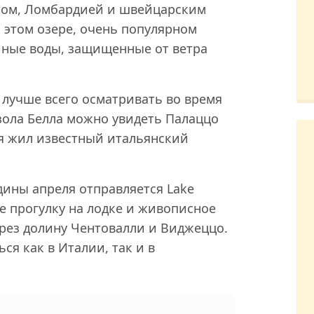
том, Ломбардией и швейцарским
а этом озере, очень популярном
йные воды, защищенные от ветра
 лучше всего осматривать во время
Изола Белла можно увидеть Палаццо
мя жил известный итальянский
дины апреля отправляется Lake
е прогулку на лодке и живописное
рез долину Чентовалли и Виджеццо.
я как в Италии, так и в