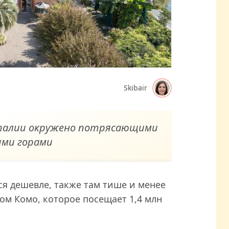
Skibair
Италии окружено потрясающими
ими горами
я дешевле, также там тише и менее
ом Комо, которое посещает 1,4 млн