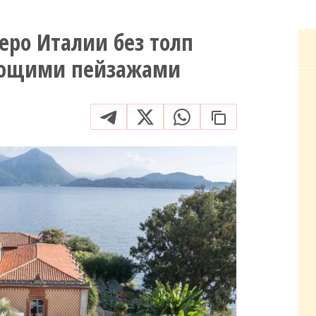
еро Италии без толп
вающими пейзажами