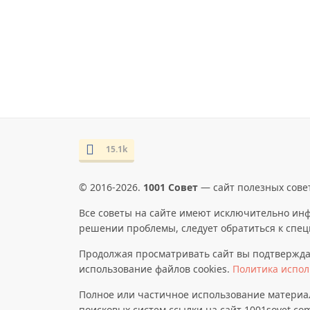
15.1k
© 2016-2026.
1001 Совет
— сайт полезных совет
Все советы на сайте имеют исключительно ин
решении проблемы, следует обратиться к спец
Продолжая просматривать сайт вы подтверждае
использование файлов cookies.
Политика испол
Полное или частичное использование материа
поисковых систем ссылки на сайт 1001sovet.co