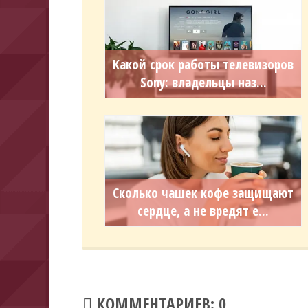
Какой срок работы телевизоров
Sony: владельцы наз...
Сколько чашек кофе защищают
сердце, а не вредят е...
КОММЕНТАРИЕВ: 0