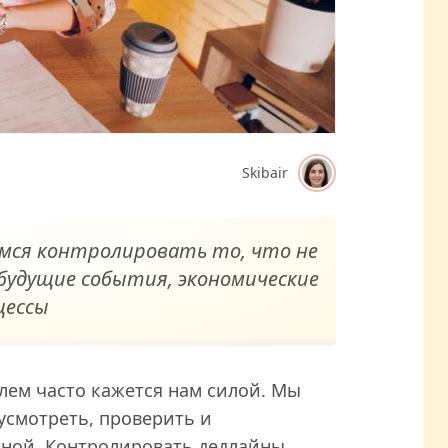
Skibair
мся контролировать то, что не
 будущие события, экономические
цессы
лем часто кажется нам силой. Мы
усмотреть, проверить и
сной. Контролировать дедлайны,