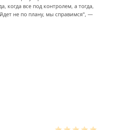
а, когда все под контролем, а тогда,
ойдет не по плану, мы справимся", —