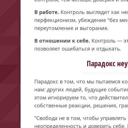
В работе.
Контроль выглядит как не
перфекционизм, убеждение "без мен
переутомление и выгорание.
В отношении к себе.
Контроль — эт
позволяет ошибаться и отдыхать.
Парадокс не
Парадокс в том, что мы пытаемся ко
нам: других людей, будущие событи
этом игнорируем то, что действит
собственные реакции, решения, гр
"Свобода не в том, чтобы управлять
неопределенность и доверять себе.