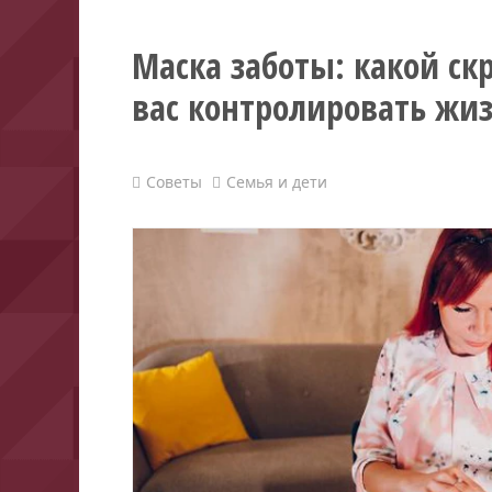
Маска заботы: какой ск
вас контролировать жи
Советы
Семья и дети