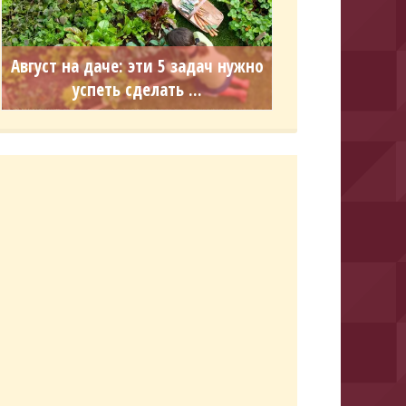
Август на даче: эти 5 задач нужно
успеть сделать ...