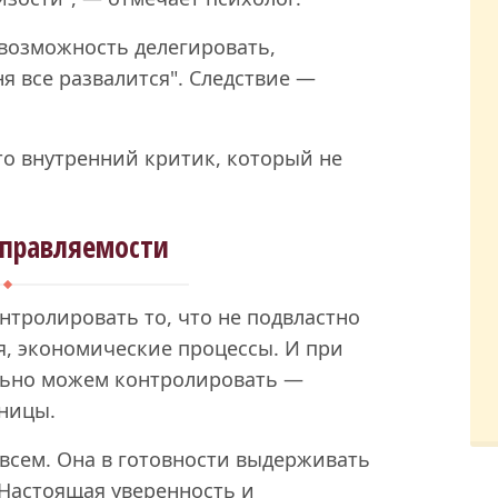
возможность делегировать,
я все развалится". Следствие —
о внутренний критик, который не
управляемости
нтролировать то, что не подвластно
я, экономические процессы. И при
ельно можем контролировать —
аницы.
 всем. Она в готовности выдерживать
 Настоящая уверенность и