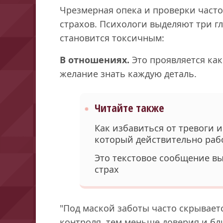
Чрезмерная опека и проверки часто
страхов. Психологи выделяют три г
становится токсичным:
В отношениях.
Это проявляется как
желание знать каждую деталь.
Читайте также
Как избавиться от тревоги и
который действительно раб
Это текстовое сообщение вы
страх
"Под маской заботы часто скрывает
контроля, тем меньше доверия и бл