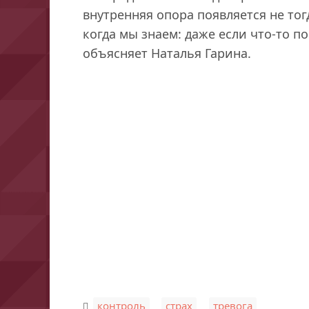
внутренняя опора появляется не тогд
когда мы знаем: даже если что-то п
объясняет Наталья Гарина.
,
,
контроль
страх
тревога