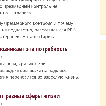
Но чрезмерный контроль не
ина — тревога.
лу чрезмерного контроля и почему
 не подвластно, рассказала для РБК-
отерапевт Наталья Гарина.
возникает эта потребность
ильности, критики или
 вывод: чтобы выжить, надо все
егия переносится во взрослую жизнь.
.
ет разные сферы жизни