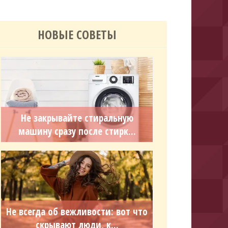
НОВЫЕ СОВЕТЫ
Не закрывайте стиральную
машину сразу после стирк...
Не всегда об вежливости: вот что
скрывают люди, к...