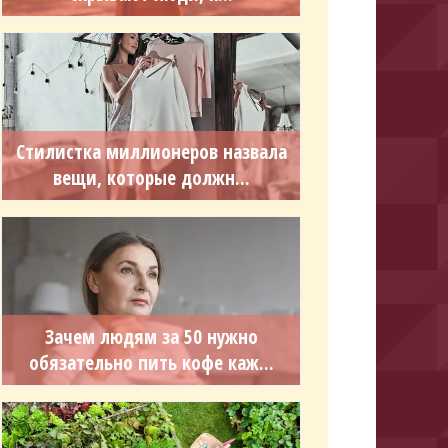
Стилистка миллионеров назвала
вещи, которые должн...
Зачем людям за 50 нужно
обязательно пить кофе каж...