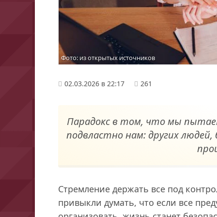
Фото: из открытых источников
02.03.2026 в 22:17
261
Парадокс в том, что мы пытае
подвластно нам: других людей,
про
Стремление держать все под контро
привыкли думать, что если все пред
организовать, жизнь станет безопа