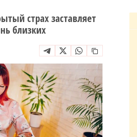
рытый страх заставляет
знь близких