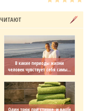
 ЧИТАЮТ
В какие периоды жизни
человек чувствует себя самы...
Один трюк при стирке, и ваши