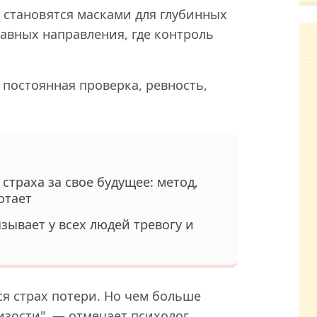
 становятся масками для глубинных
лавных направления, где контроль
 постоянная проверка, ревность,
 страха за свое будущее: метод,
отает
зывает у всех людей тревогу и
ся страх потери. Но чем больше
изости", — отмечает психолог.