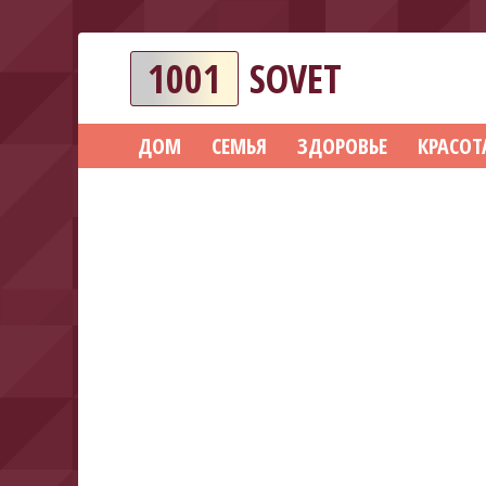
1001
SOVET
ДОМ
СЕМЬЯ
ЗДОРОВЬЕ
КРАСОТ