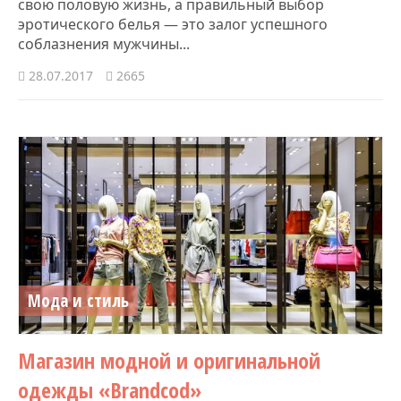
свою половую жизнь, а правильный выбор
эротического белья — это залог успешного
соблазнения мужчины...
28.07.2017
2665
Мода и стиль
Магазин модной и оригинальной
одежды «Brandcod»