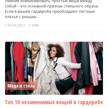
Умение комбинировать простые вещи между
собой – это основной признак стильного образа.
Если в вашем гардеробе преобладают пестрые
платья с рюшам...
03.07.2017
1080
Мода и стиль
Топ 10 незаменимых вещей в гардеробе