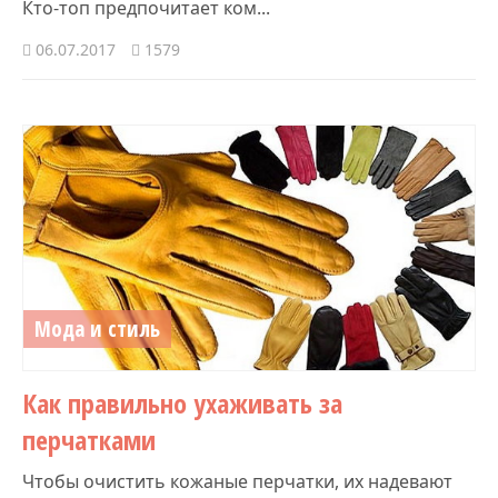
Кто-топ предпочитает ком...
06.07.2017
1579
Мода и стиль
Как правильно ухаживать за
перчатками
Чтобы очистить кожаные перчатки, их надевают