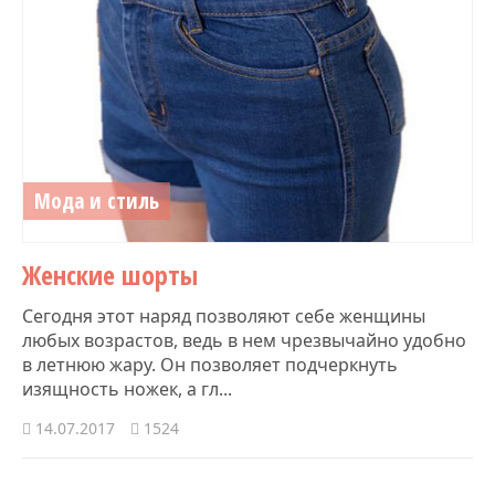
Мода и стиль
Женские шорты
Сегодня этот наряд позволяют себе женщины
любых возрастов, ведь в нем чрезвычайно удобно
в летнюю жару. Он позволяет подчеркнуть
изящность ножек, а гл...
14.07.2017
1524