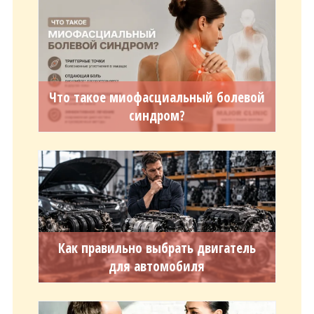
Что такое миофасциальный болевой
синдром?
Как правильно выбрать двигатель
для автомобиля