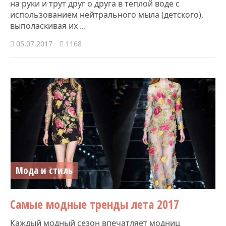
на руки и трут друг о друга в теплой воде с
использованием нейтрального мыла (детского),
выполаскивая их ...
05.07.2017
1168
Мода и стиль
Самые модные тренды лета 2017
Каждый модный сезон впечатляет модниц