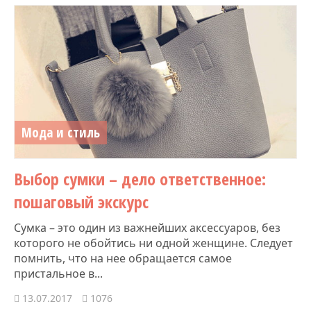
Мода и стиль
Выбор сумки – дело ответственное:
пошаговый экскурс
Сумка – это один из важнейших аксессуаров, без
которого не обойтись ни одной женщине. Следует
помнить, что на нее обращается самое
пристальное в...
13.07.2017
1076