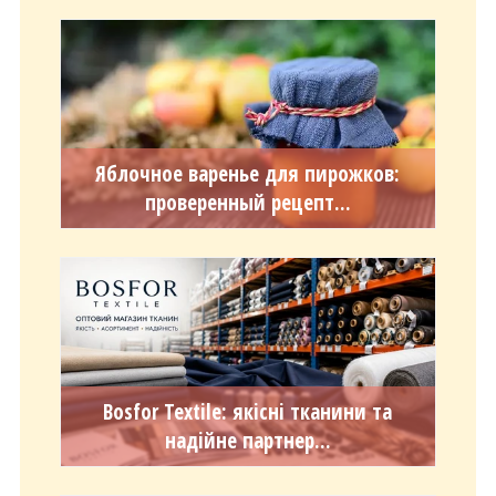
Яблочное варенье для пирожков:
проверенный рецепт...
Bosfor Textile: якісні тканини та
надійне партнер...