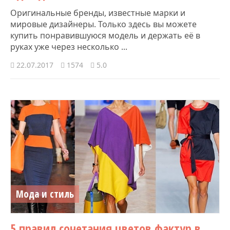
Оригинальные бренды, известные марки и
мировые дизайнеры. Только здесь вы можете
купить понравившуюся модель и держать её в
руках уже через несколько ...
22.07.2017
1574
5.0
Мода и стиль
5 правил сочетания цветов фактур в