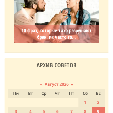
10 фраз, которые тихо разрушают
брак: их часто го...
АРХИВ СОВЕТОВ
«
Август 2026
»
Пн
Вт
Ср
Чт
Пт
Сб
Вс
1
2
3
4
5
6
7
8
9