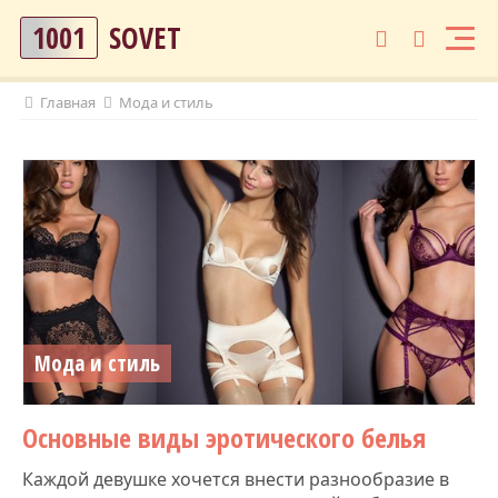
1001
SOVET
Главная
Мода и стиль
Мода и стиль
Основные виды эротического белья
Каждой девушке хочется внести разнообразие в