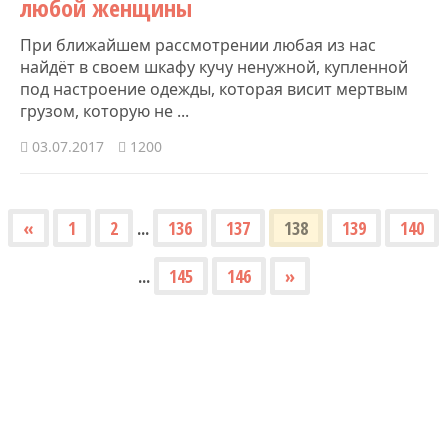
любой женщины
При ближайшем рассмотрении любая из нас
найдёт в своем шкафу кучу ненужной, купленной
под настроение одежды, которая висит мертвым
грузом, которую не ...
03.07.2017
1200
«
1
2
...
136
137
138
139
140
...
145
146
»