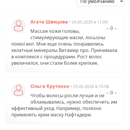
Агата Швецова
• 24.05.2026 в 11:09
0
Массаж кожи головы,
стимулирующие маски, лосьоны
помогают. Мне еще очень понравились
хелатные минералы Витамир про. Принимала
в комплексе с процедурами. Рост волос
увеличился, они стали более крепкие.
Ольга Крутенко
• 25.05.2026 в 15:08
0
Чтобы волосы росли лучше и не
обламывались, нужно обеспечить им
эффективный уход. Например, полезно
применять крем маску Нафтадерм.