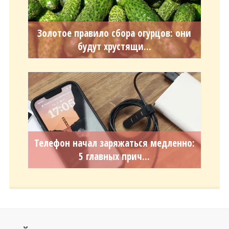
Золотое правило сбора огурцов: они
будут хрустящи...
Телефон начал заряжаться медленно:
5 главных прич...