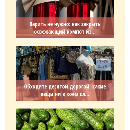
Варить не нужно: как закрыть
освежающий компот из...
Обходите десятой дорогой: какие
вещи ни в коем сл...