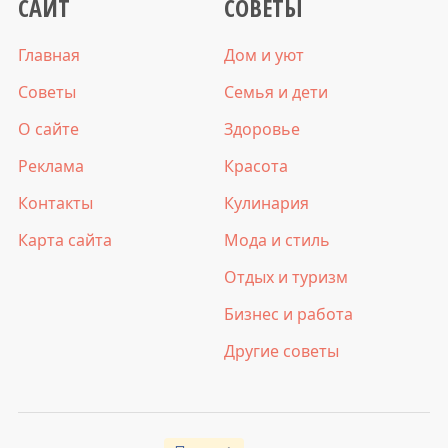
САЙТ
СОВЕТЫ
Главная
Дом и уют
Советы
Семья и дети
О сайте
Здоровье
Реклама
Красота
Контакты
Кулинария
Карта сайта
Мода и стиль
Отдых и туризм
Бизнес и работа
Другие советы