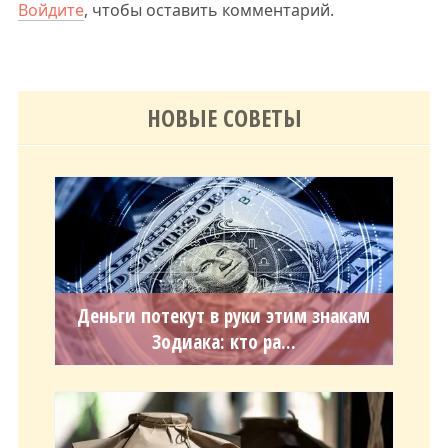
Войдите
, чтобы оставить комментарий.
НОВЫЕ СОВЕТЫ
Деньги потекут в руки этим знакам
Зодиака: кто ра...