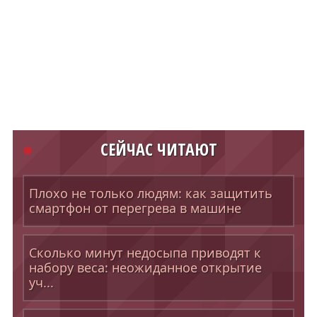
СЕЙЧАС ЧИТАЮТ
Плохо не только людям: как защитить
смартфон от перегрева в машине
Сколько минут недосыпа приводят к
набору веса: неожиданное открытие
уч...