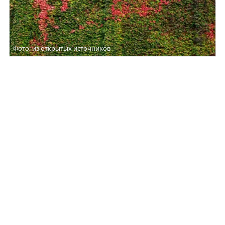
Фото: из открытых источников