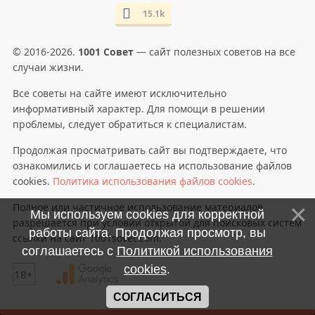
15.1k
© 2016-2026.
1001 Совет
— сайт полезных советов на все
случаи жизни.
Все советы на сайте имеют исключительно
информативный характер. Для помощи в решении
проблемы, следует обратиться к специалистам.
Продолжая просматривать сайт вы подтверждаете, что
ознакомились и соглашаетесь на использование файлов
cookies.
Политика использования файлов cookies
.
Полное или частичное использование материалов
Мы используем cookies для корректной
разрешается при условии открытой для поисковых систем
работы сайта. Продолжая просмотр, вы
ссылки на сайт 1001sovet.com.
соглашаетесь с
Политикой использования
cookies
.
18+
СОГЛАСИТЬСЯ