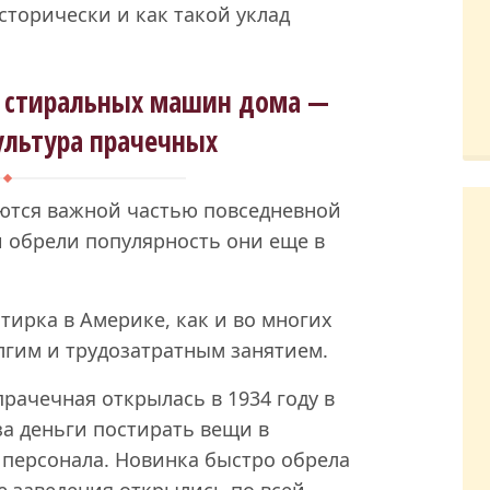
сторически и как такой уклад
т стиральных машин дома —
ультура прачечных
ются важной частью повседневной
 обрели популярность они еще в
ирка в Америке, как и во многих
олгим и трудозатратным занятием.
рачечная открылась в 1934 году в
за деньги постирать вещи в
персонала. Новинка быстро обрела
е заведения открылись по всей