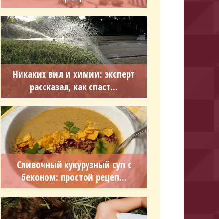
Никаких вил и химии: эксперт
рассказал, как спаст...
Сливочный кукурузный суп с
беконом: простой рецеп...