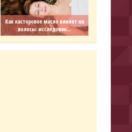
Как касторовое масло влияет на
волосы: исследован...