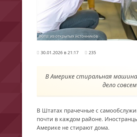
Фото: из открытых источников
30.01.2026 в 21:17
235
В Америке стиральная машина 
дело совсем
В Штатах прачечные с самообслужи
почти в каждом районе. Иностранц
Америке не стирают дома.