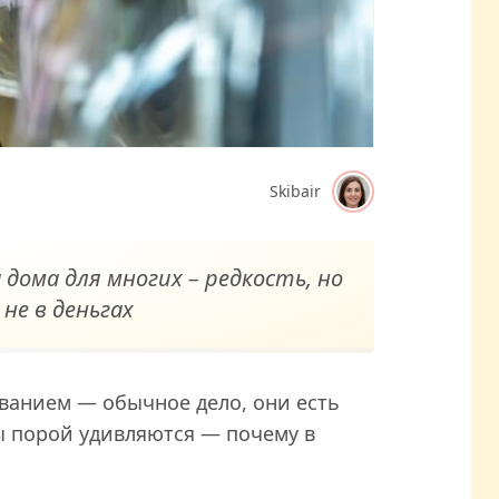
Skibair
дома для многих – редкость, но
 не в деньгах
ванием — обычное дело, они есть
ы порой удивляются — почему в