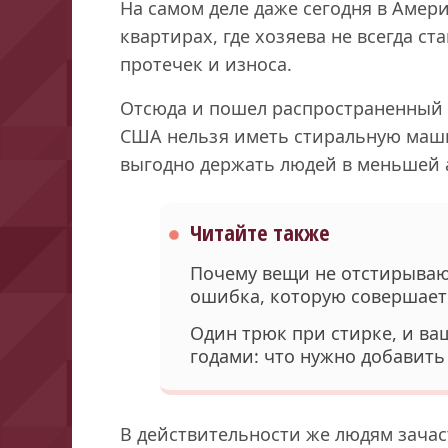
На самом деле даже сегодня в Амер
квартирах, где хозяева не всегда ст
протечек и износа.
Отсюда и пошел распространенный м
США нельзя иметь стиральную машин
выгодно держать людей в меньшей 
Читайте также
Почему вещи не отстирываю
ошибка, которую совершае
Один трюк при стирке, и ва
годами: что нужно добавить
В действительности же людям зачас