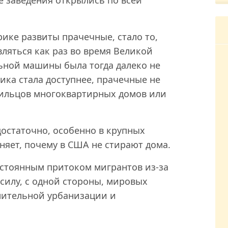
ике развиты прачечные, стало то,
ляться как раз во время Великой
ьной машины была тогда далеко не
ника стала доступнее, прачечные не
жильцов многоквартирных домов или
достаточно, особенно в крупных
няет, почему в США не стирают дома.
остоянным притоком мигрантов из-за
 силу, с одной стороны, мировых
емительной урбанизации и