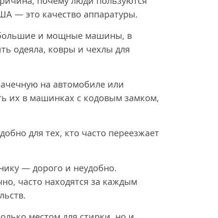
причина, почему люди пользуются
А — это качество аппаратуры.
 большие и мощные машины, в
ь одеяла, ковры и чехлы для
рачечную на автомобиле или
ь их в машинках с кодовым замком,
удобно для тех, кто часто переезжает
нику — дорого и неудобно.
но, часто находятся за каждым
льств.
олько местом для стирки, но и