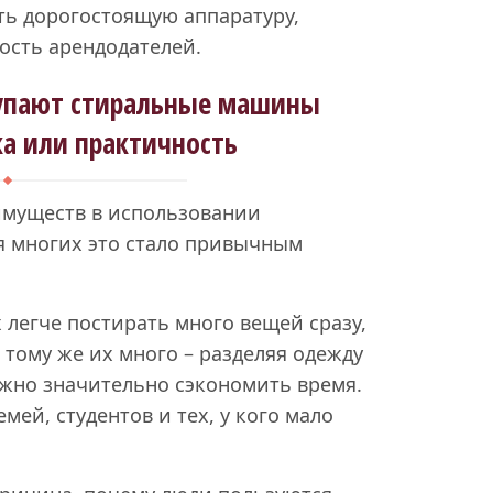
ь дорогостоящую аппаратуру,
ость арендодателей.
купают стиральные машины
а или практичность
муществ в использовании
я многих это стало привычным
 легче постирать много вещей сразу,
 тому же их много – разделяя одежду
можно значительно сэкономить время.
мей, студентов и тех, у кого мало