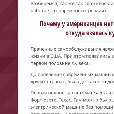
Разберемся, как же так сложилось и
работает в современных реалиях.
Почему у американцев не
откуда взялась к
Прачечные самообслуживания явля
жизни в США. При этом появились и
первой половине XX века.
До появления современных машин ст
других странах, была достаточно д
Первая полностью автоматическая п
Форт-Уэрте, Техас. Там можно было 
электрической машине без помощи 
популярность, и вскоре аналогичны