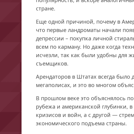
стране.
Еще одной причиной, почему в Амер
что первые ландроматы начали появ
депрессии – покупка личной стирал
всем по карману. Но даже когда тех
исчезли, так как были удобны для 
съемщиков.
Арендаторов в Штатах всегда было 
мегаполисах, и это во многом объяс
В прошлом веке это объяснялось п
рубежа и американской глубинки, в
кризисов и войн, а с другой — стр
экономического подъема страны.