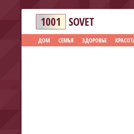
1001
SOVET
ДОМ
СЕМЬЯ
ЗДОРОВЬЕ
КРАСОТ