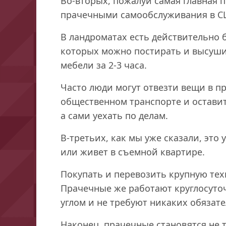
Во-вторых, пожалуй самая главная 
прачечными самообслуживания в СШ
В ландроматах есть действительно
которых можно постирать и высушит
мебели за 2-3 часа.
Часто люди могут отвезти вещи в п
общественном транспорте и оставит
а сами уехать по делам.
В-третьих, как мы уже сказали, это 
или живет в съемной квартире.
Покупать и перевозить крупную тех
Прачечные же работают круглосуточ
углом и не требуют никаких обязате
Наконец, прачечные становятся не т