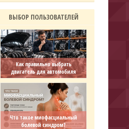
ВЫБОР ПОЛЬЗОВАТЕЛЕЙ
Как правильно выбрать
двигатель для автомобиля
Что такое миофасциальный
болевой синдром?