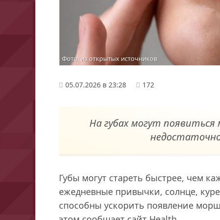
Фото: из открытых источников
05.07.2026 в 23:28
172
На губах могут появиться 
недостаточно
Губы могут стареть быстрее, чем каж
ежедневные привычки, солнце, куре
способны ускорить появление морщ
этом сообщает сайт Нealth.