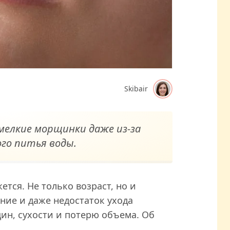
Skibair
мелкие морщинки даже из-за
го питья воды.
ется. Не только возраст, но и
ние и даже недостаток ухода
ин, сухости и потерю объема. Об