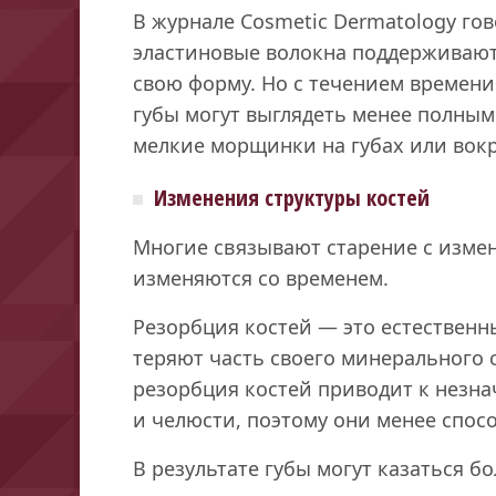
В журнале Cosmetic Dermatology гов
эластиновые волокна поддерживают
свою форму. Но с течением времени
губы могут выглядеть менее полны
мелкие морщинки на губах или вокр
Изменения структуры костей
Многие связывают старение с измен
изменяются со временем.
Резорбция костей — это естественн
теряют часть своего минерального 
резорбция костей приводит к незна
и челюсти, поэтому они менее спос
В результате губы могут казаться 