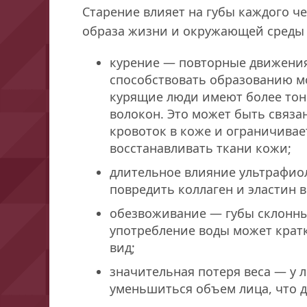
Старение влияет на губы каждого ч
образа жизни и окружающей среды м
курение — повторные движения
способствовать образованию мо
курящие люди имеют более тон
волокон. Это может быть связа
кровоток в коже и ограничивае
восстанавливать ткани кожи;
длительное влияние ультрафио
повредить коллаген и эластин в
обезвоживание — губы склонны
употребление воды может крат
вид;
значительная потеря веса — у 
уменьшиться объем лица, что д