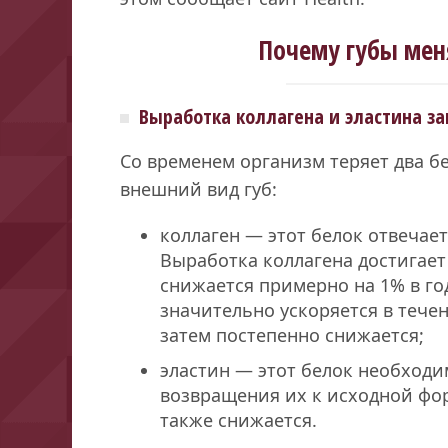
Почему губы мен
Выработка коллагена и эластина з
Со временем организм теряет два бе
внешний вид губ:
коллаген — этот белок отвечает
Выработка коллагена достигает 
снижается примерно на 1% в го
значительно ускоряется в тече
затем постепенно снижается;
эластин — этот белок необходи
возвращения их к исходной фор
также снижается.