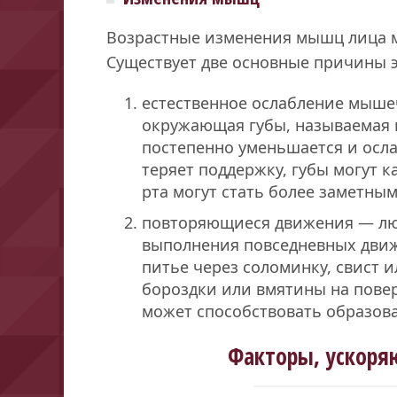
Возрастные изменения мышц лица м
Существует две основные причины 
естественное ослабление мыше
окружающая губы, называемая 
постепенно уменьшается и осла
теряет поддержку, губы могут 
рта могут стать более заметным
повторяющиеся движения — лю
выполнения повседневных движе
питье через соломинку, свист и
бороздки или вмятины на повер
может способствовать образов
Факторы, ускоря