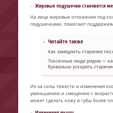
Жировые подушечки становятся м
На лице жировые отложения под к
подушечками, помогают поддержива
Читайте также
Как замедлить старение посл
Токсичные люди рядом — ка
буквально ускорять старени
Из-за силы тяжести и изменения ко
уменьшению и смещению с возрасто
может сделать кожу и губы более п
Изменения мышц