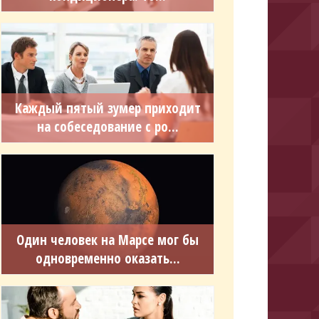
Каждый пятый зумер приходит
на собеседование с ро...
Один человек на Марсе мог бы
одновременно оказать...