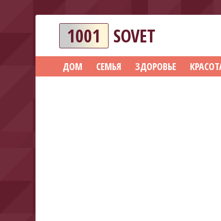
1001
SOVET
ДОМ
СЕМЬЯ
ЗДОРОВЬЕ
КРАСОТ