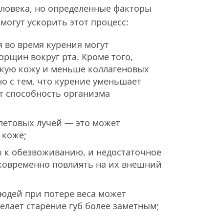
еловека, но определенные факторы
огут ускорить этот процесс:
 во время курения могут
рщин вокруг рта. Кроме того,
кую кожу и меньше коллагеновых
но с тем, что курение уменьшает
т способность организма
летовых лучей — это может
 коже;
 к обезвоживанию, и недостаточное
ковременно повлиять на их внешний
людей при потере веса может
елает старение губ более заметным;