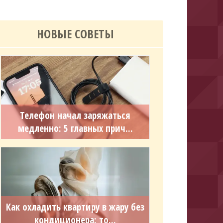
НОВЫЕ СОВЕТЫ
Телефон начал заряжаться
медленно: 5 главных прич...
Как охладить квартиру в жару без
кондиционера: то...