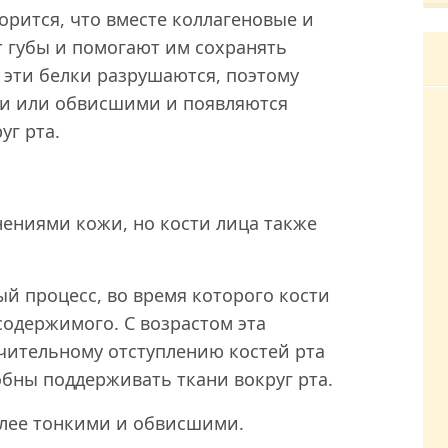
орится, что вместе коллагеновые и
 губы и помогают им сохранять
 эти белки разрушаются, поэтому
ми или обвисшими и появляются
уг рта.
ениями кожи, но кости лица также
ый процесс, во время которого кости
содержимого. С возрастом эта
чительному отступлению костей рта
обны поддерживать ткани вокруг рта.
более тонкими и обвисшими.