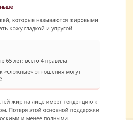
еньше
ожей, которые называются жировыми
ть кожу гладкой и упругой.
е 65 лет: всего 4 правила
к «сложные» отношения могут
е
стей жир на лице имеет тенденцию к
м. Потеря этой основной поддержки
лоскими и менее полными.