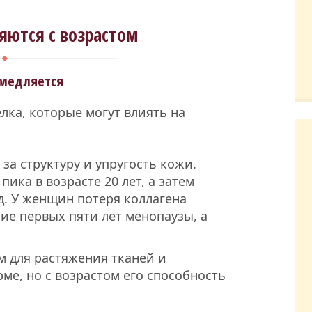
яются с возрастом
амедляется
лка, которые могут влиять на
 за структуру и упругость кожи.
пика в возрасте 20 лет, а затем
д. У женщин потеря коллагена
ние первых пяти лет менопаузы, а
м для растяжения тканей и
ме, но с возрастом его способность