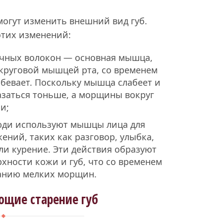
огут изменить внешний вид губ.
этих изменений:
чных волокон — основная мышца,
круговой мышцей рта, со временем
бевает. Поскольку мышца слабеет и
казаться тоньше, а морщины вокруг
и;
ди используют мышцы лица для
ний, таких как разговор, улыбка,
ли курение. Эти действия образуют
хности кожи и губ, что со временем
анию мелких морщин.
ющие старение губ