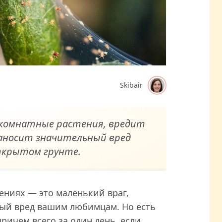
Skibair
комнатные растения, вредит
аносит значительный вред
ткрытом грунте.
ениях — это маленький враг,
ый вред вашим любимцам. Но есть
причем всего за один день, если