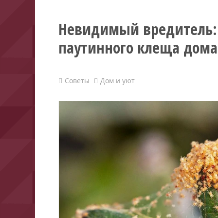
Невидимый вредитель: 
паутинного клеща дома
Советы
Дом и уют