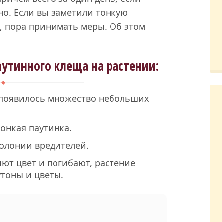
о. Если вы заметили тонкую
х, пора принимать меры. Об этом
аутинного клеща на растении:
 появилось множество небольших
тонкая паутинка.
колонии вредителей.
яют цвет и погибают, растение
утоны и цветы.