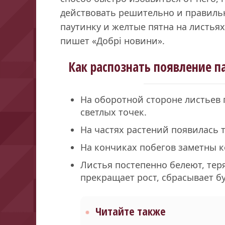
действовать решительно и правильн
паутинку и желтые пятна на листья
пишет «Добрі новини».
Как распознать появление п
На оборотной стороне листьев
светлых точек.
На частях растений появилась 
На кончиках побегов заметны 
Листья постепенно белеют, тер
прекращает рост, сбрасывает б
Читайте также