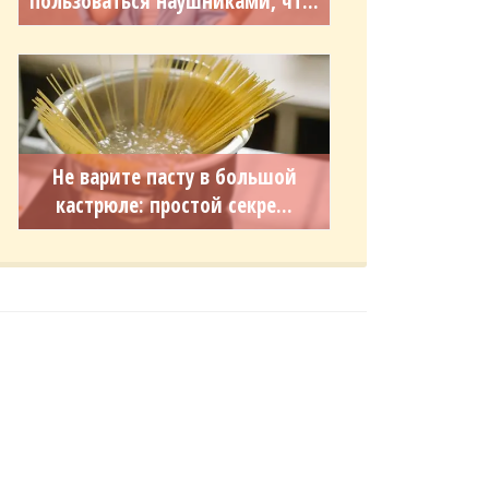
пользоваться наушниками, чт...
Не варите пасту в большой
кастрюле: простой секре...