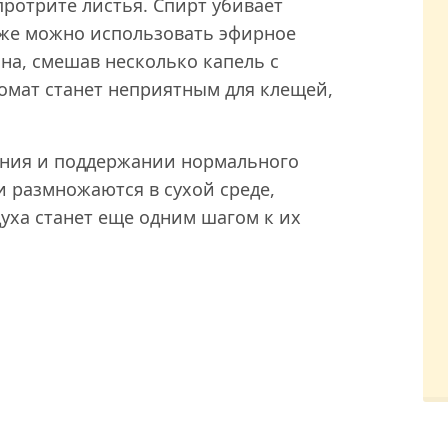
ротрите листья. Спирт убивает
кже можно использовать эфирное
на, смешав несколько капель с
ромат станет неприятным для клещей,
ения и поддержании нормального
 размножаются в сухой среде,
уха станет еще одним шагом к их