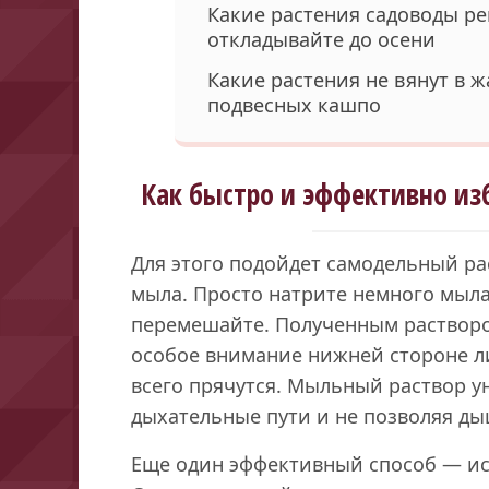
Какие растения садоводы ре
откладывайте до осени
Какие растения не вянут в ж
подвесных кашпо
Как быстро и эффективно из
Для этого подойдет самодельный ра
мыла. Просто натрите немного мыла
перемешайте. Полученным растворо
особое внимание нижней стороне л
всего прячутся. Мыльный раствор у
дыхательные пути и не позволяя ды
Еще один эффективный способ — ис