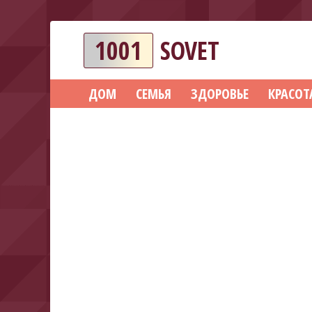
1001
SOVET
ДОМ
СЕМЬЯ
ЗДОРОВЬЕ
КРАСОТ