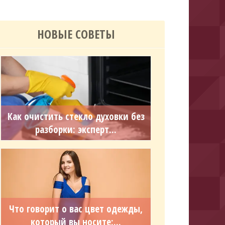
НОВЫЕ СОВЕТЫ
Как очистить стекло духовки без
разборки: эксперт...
Что говорит о вас цвет одежды,
который вы носите:...