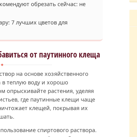
комендуют обрезать сейчас: не
ару: 7 лучших цветов для
бавиться от паутинного клеща
створ на основе хозяйственного
 в теплую воду и хорошо
м опрыскивайте растения, уделяя
истьев, где паутинные клещи чаще
ничтожает клещей, покрывая их
шать.
пользование спиртового раствора.