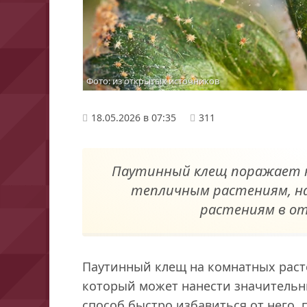
Фото: из открытых источников
18.05.2026 в 07:35
311
Паутинный клещ поражает 
тепличным растениям, н
растениям в о
Паутинный клещ на комнатных раст
который может нанести значительн
способ быстро избавиться от него, 