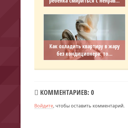
ребенка смириться с ненрав...
Как охладить квартиру в жару
без кондиционера: то...
КОММЕНТАРИЕВ: 0
Войдите
, чтобы оставить комментарий.