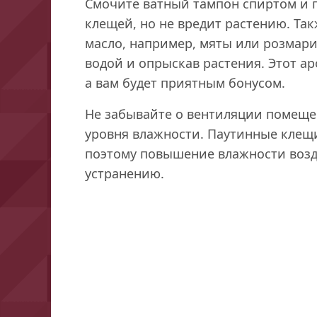
Смочите ватный тампон спиртом и п
клещей, но не вредит растению. Та
масло, например, мяты или розмари
водой и опрыскав растения. Этот а
а вам будет приятным бонусом.
Не забывайте о вентиляции помещ
уровня влажности. Паутинные клещи
поэтому повышение влажности возд
устранению.