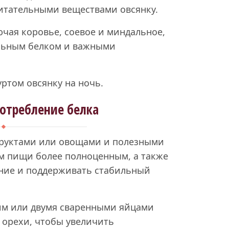
питательными веществами овсянку.
чая коровье, соевое и миндальное,
льным белком и важными
ртом овсянку на ночь.
отребление белка
 фруктами или овощами и полезными
ем пищи более полноценным, а также
ние и поддерживать стабильный
ним или двумя сваренными яйцами
 орехи, чтобы увеличить