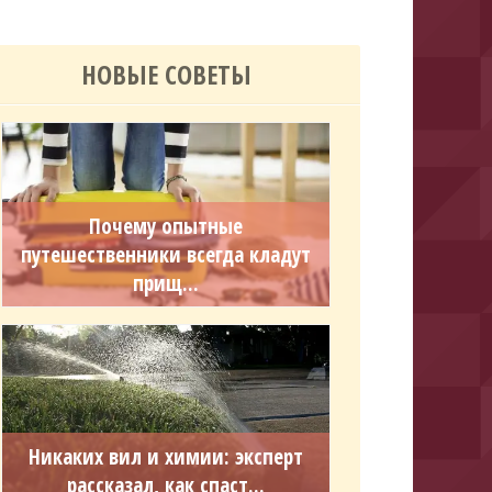
НОВЫЕ СОВЕТЫ
Почему опытные
путешественники всегда кладут
прищ...
Никаких вил и химии: эксперт
рассказал, как спаст...