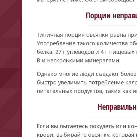
Порции неправ
Типичная порция овсянки равна при
Употребление такого количества обе
белка, 27 г углеводов и 4 г пищевы
B и несколькими минералами.
Однако многие люди съедают более 
быстро увеличить потребление кало
питательных продуктов, таких как я
Неправильн
Если вы пытаетесь похудеть или ко
крови, выбирайте овсянку, которая