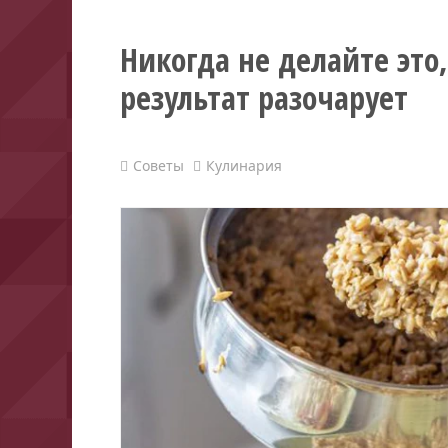
Никогда не делайте это,
результат разочарует
Советы
Кулинария