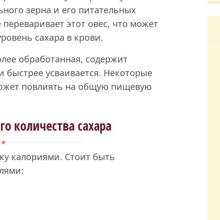
ного зерна и его питательных
 переваривает этот овес, что может
ровень сахара в крови.
олее обработанная, содержит
и быстрее усваивается. Некоторые
может повлиять на общую пищевую
о количества сахара
ку калориями. Стоит быть
лями: