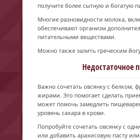
получите более сытную и богатую 
Многие разновидности молока, вклю
обеспечивают организм дополните
питательными веществами.
Можно также залить греческим йогу
Недостаточное п
Важно сочетать овсянку с белком,
жирами. Это помогает сделать при
может помочь замедлить пищеваре
уровень сахара в крови.
Попробуйте сочетать овсянку с од
или добавить арахисовую пасту или