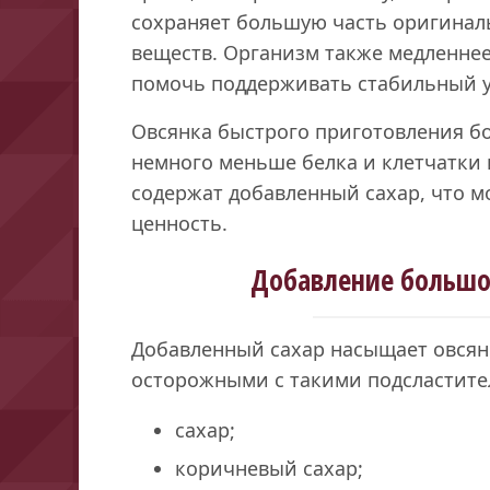
сохраняет большую часть оригиналь
веществ. Организм также медленнее
помочь поддерживать стабильный у
Овсянка быстрого приготовления б
немного меньше белка и клетчатки 
содержат добавленный сахар, что 
ценность.
Добавление большог
Добавленный сахар насыщает овсян
осторожными с такими подсластите
сахар;
коричневый сахар;