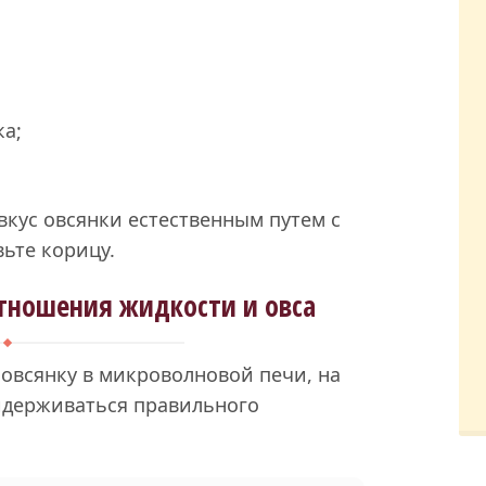
ка;
вкус овсянки естественным путем с
ьте корицу.
тношения жидкости и овса
 овсянку в микроволновой печи, на
ридерживаться правильного