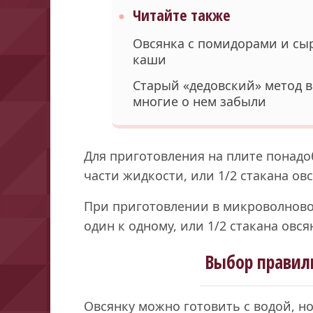
Читайте также
Овсянка с помидорами и сыр
каши
Старый «дедовский» метод в
многие о нем забыли
Для приготовления на плите понадоб
части жидкости, или 1/2 стакана ов
При приготовлении в микроволново
один к одному, или 1/2 стакана овся
Выбор правил
Овсянку можно готовить с водой, но