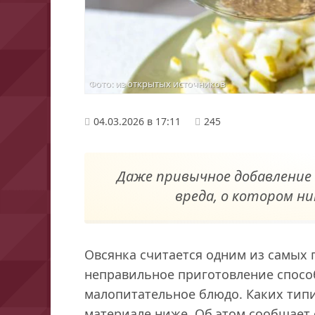
Фото: из открытых источников
04.03.2026 в 17:11
245
Даже привычное добавление
вреда, о котором н
Овсянка считается одним из самых 
неправильное приготовление способ
малопитательное блюдо. Каких тип
материале ниже. Об этом сообщает с