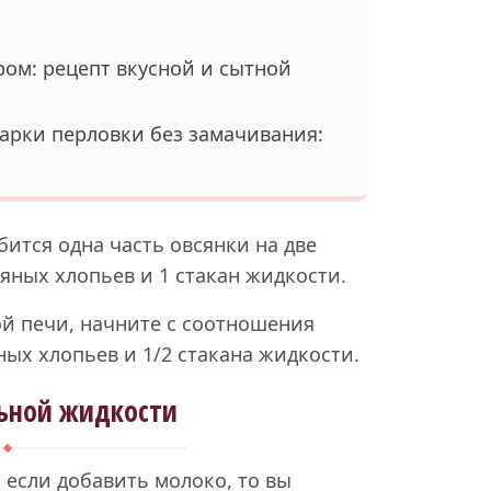
ом: рецепт вкусной и сытной
арки перловки без замачивания:
ится одна часть овсянки на две
сяных хлопьев и 1 стакан жидкости.
й печи, начните с соотношения
ных хлопьев и 1/2 стакана жидкости.
ьной жидкости
 если добавить молоко, то вы