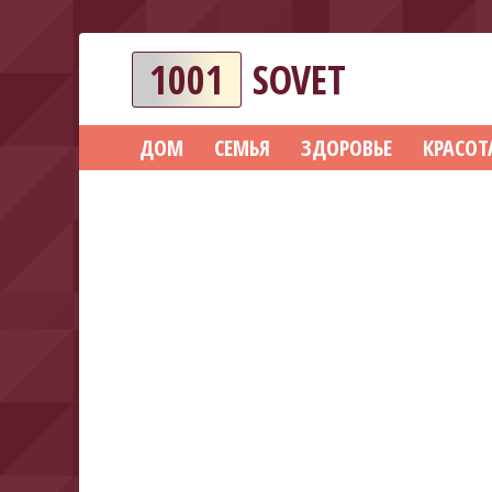
1001
SOVET
ДОМ
СЕМЬЯ
ЗДОРОВЬЕ
КРАСОТ