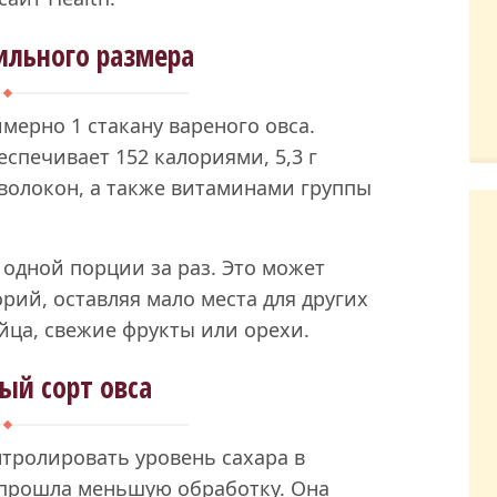
ильного размера
мерно 1 стакану вареного овса.
спечивает 152 калориями, 5,3 г
х волокон, а также витаминами группы
одной порции за раз. Это может
рий, оставляя мало места для других
йца, свежие фрукты или орехи.
ый сорт овса
нтролировать уровень сахара в
 прошла меньшую обработку. Она