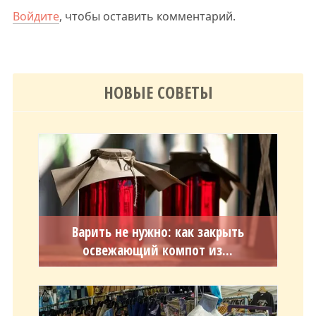
Войдите
, чтобы оставить комментарий.
НОВЫЕ СОВЕТЫ
Варить не нужно: как закрыть
освежающий компот из...