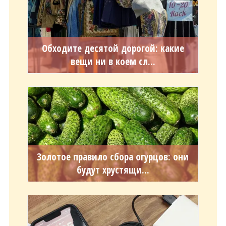
Обходите десятой дорогой: какие
вещи ни в коем сл...
Золотое правило сбора огурцов: они
будут хрустящи...