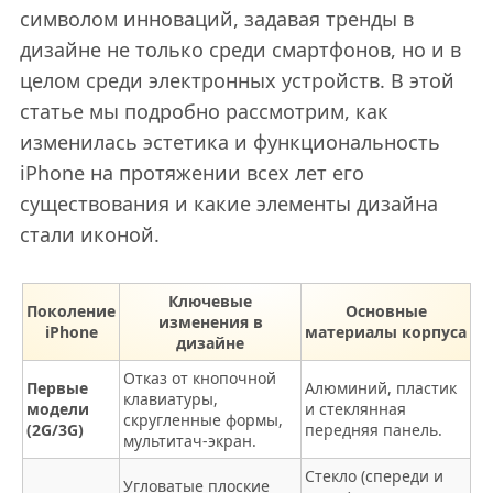
символом инноваций, задавая тренды в
дизайне не только среди смартфонов, но и в
целом среди электронных устройств. В этой
статье мы подробно рассмотрим, как
изменилась эстетика и функциональность
iPhone на протяжении всех лет его
существования и какие элементы дизайна
стали иконой.
Ключевые
Поколение
Основные
изменения в
iPhone
материалы корпуса
дизайне
Отказ от кнопочной
Первые
Алюминий, пластик
клавиатуры,
модели
и стеклянная
скругленные формы,
(2G/3G)
передняя панель.
мультитач-экран.
Стекло (спереди и
Угловатые плоские