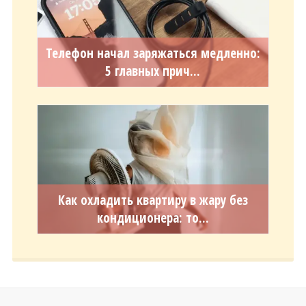
Телефон начал заряжаться медленно:
5 главных прич...
Как охладить квартиру в жару без
кондиционера: то...