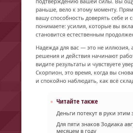
подтверждению вашей силы. Вы ощу
раньше, вело к этому моменту. Пря
вашу способность доверять себе и 
понимаете: усилия, которые вы вкл
становится естественным продолже
Надежда для вас — это не иллюзия, 
решения и действия начинают рабо
видите результаты и чувствуете уве
Скорпион, это время, когда вы снов
и спокойно наблюдать, как всё скла
Читайте также
Деньги потекут в руки этим 
Для пяти знаков Зодиака ав
месяцем в году