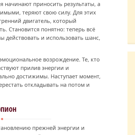
ия начинают приносить результаты, а
имыми, теряют свою силу. Для этих
тренний двигатель, который
ь. Становится понятно: теперь всё
вы действовать и использовать шанс,
эмоциональное возрождение. Те, кто
увствуют прилив энергии и
еально достижимы. Наступает момент,
ерестать откладывать на потом и
рпион
становлению прежней энергии и