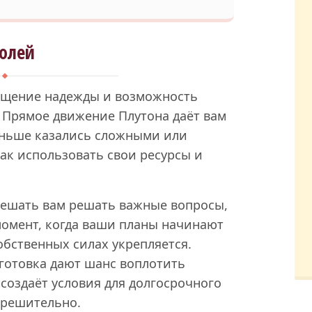
олей
ращение надежды и возможность
. Прямое движение Плутона даёт вам
аньше казались сложными или
ак использовать свои ресурсы и
мешать вам решать важные вопросы,
 момент, когда ваши планы начинают
обственных силах укрепляется.
готовка дают шанс воплотить
 создаёт условия для долгосрочного
ь решительно.