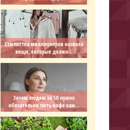
Стилистка миллионеров назвала
вещи, которые должн...
Зачем людям за 50 нужно
обязательно пить кофе каж...