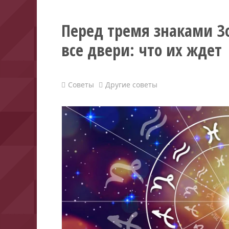
Перед тремя знаками З
все двери: что их ждет
Советы
Другие советы