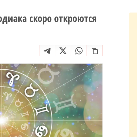
одиака скоро откроются