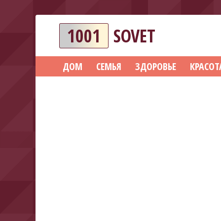
1001
SOVET
ДОМ
СЕМЬЯ
ЗДОРОВЬЕ
КРАСОТ