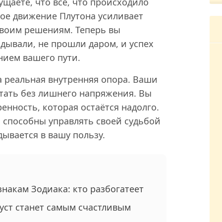
щаете, что всё, что происходило
мое движение Плутона усиливает
своим решениям. Теперь вы
адывали, не прошли даром, и успех
нием вашего пути.
а реальная внутренняя опора. Ваши
тать без лишнего напряжения. Вы
ренность, которая остаётся надолго.
а способны управлять своей судьбой
дывается в вашу пользу.
знакам Зодиака: кто разбогатеет
густ станет самым счастливым