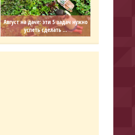
Август на даче: эти 5 задач нужно
успеть сделать ...