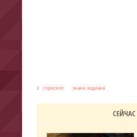
,
гороскоп
знаки зодиака
СЕЙЧАС