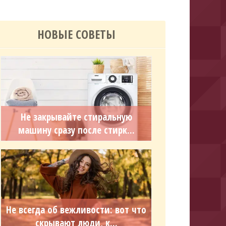
НОВЫЕ СОВЕТЫ
Не закрывайте стиральную
машину сразу после стирк...
Не всегда об вежливости: вот что
скрывают люди, к...