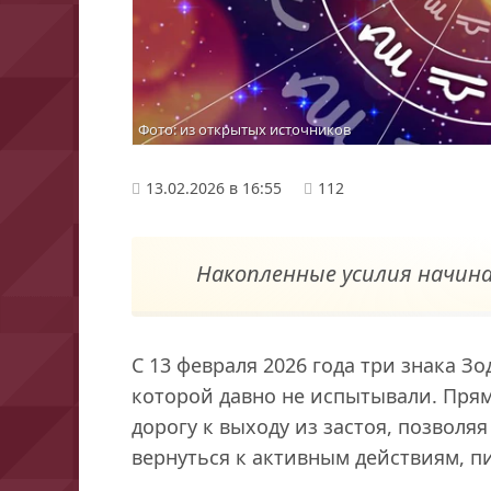
Фото: из открытых источников
13.02.2026 в 16:55
112
Накопленные усилия начи
С 13 февраля 2026 года три знака З
которой давно не испытывали. Пря
дорогу к выходу из застоя, позволяя
вернуться к активным действиям, п