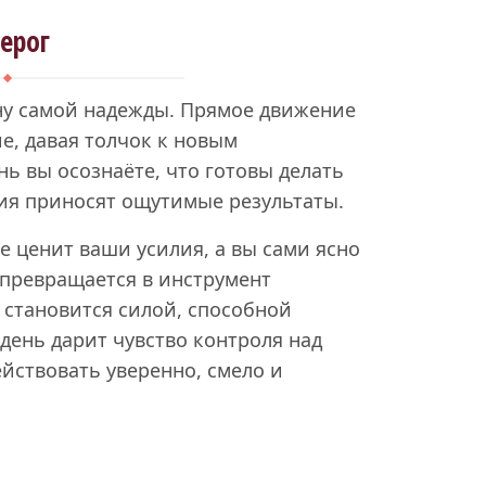
ерог
ну самой надежды. Прямое движение
е, давая толчок к новым
ь вы осознаёте, что готовы делать
ия приносят ощутимые результаты.
е ценит ваши усилия, а вы сами ясно
 превращается в инструмент
 становится силой, способной
 день дарит чувство контроля над
ействовать уверенно, смело и