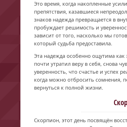
Это время, когда накопленные усил
препятствия, казавшиеся непреодол
знаков надежда превращается в вну
пробуждает решимость и уверенност
зависит от того, насколько мы гото
который судьба предоставила.
Эта надежда особенно ощутима как 
почти утратил веру в себя, снова ч
уверенность, что счастье и успех р
когда можно отбросить сомнения, п
вернуться к полной жизни.
Ско
Скорпион, этот день посвящён вос