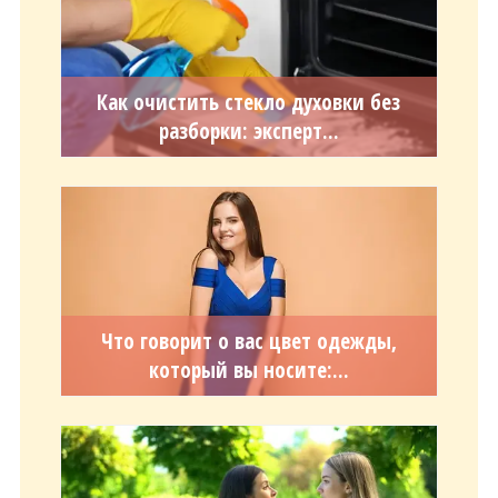
Как очистить стекло духовки без
разборки: эксперт...
Что говорит о вас цвет одежды,
который вы носите:...