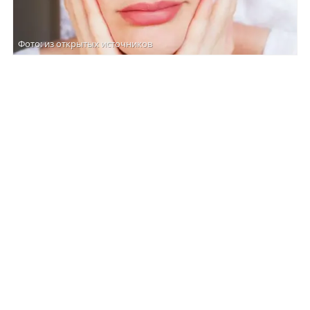
Фото: из открытых источников