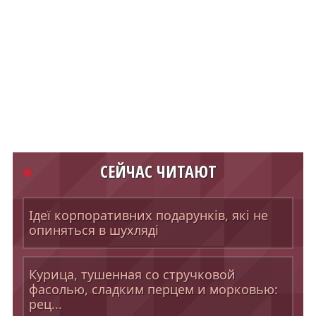
СЕЙЧАС ЧИТАЮТ
Ідеї корпоративних подарунків, які не
опиняться в шухляді
Курица, тушенная со стручковой
фасолью, сладким перцем и морковью:
рец...