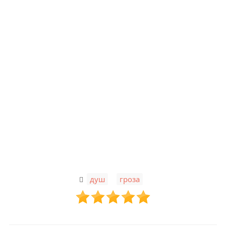
,
душ
гроза