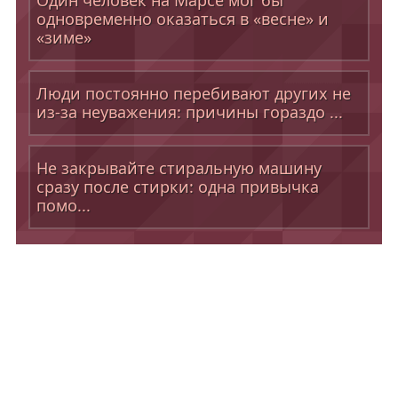
Один человек на Марсе мог бы
одновременно оказаться в «весне» и
«зиме»
Люди постоянно перебивают других не
из-за неуважения: причины гораздо ...
Не закрывайте стиральную машину
сразу после стирки: одна привычка
помо...