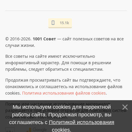
15.1k
© 2016-2026.
1001 Совет
— сайт полезных советов на все
случаи жизни.
Все советы на сайте имеют исключительно
информативный характер. Для помощи в решении
проблемы, следует обратиться к специалистам.
Продолжая просматривать сайт вы подтверждаете, что
ознакомились и соглашаетесь на использование файлов
cookies.
Политика использования файлов cookies
.
Полное или частичное использование материалов
Мы используем cookies для корректной
разрешается при условии открытой для поисковых систем
работы сайта. Продолжая просмотр, вы
ссылки на сайт 1001sovet.com.
соглашаетесь с
Политикой использования
cookies
.