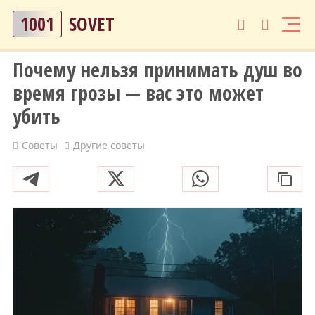
1001
SOVET
Почему нельзя принимать душ во
время грозы — вас это может
убить
Советы
Другие советы