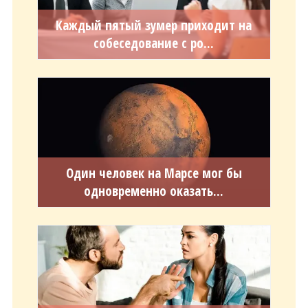
Каждый пятый зумер приходит на
собеседование с ро...
Один человек на Марсе мог бы
одновременно оказать...