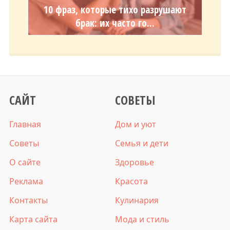
10 фраз, которые тихо разрушают
брак: их часто го...
САЙТ
СОВЕТЫ
Главная
Дом и уют
Советы
Семья и дети
О сайте
Здоровье
Реклама
Красота
Контакты
Кулинария
Карта сайта
Мода и стиль