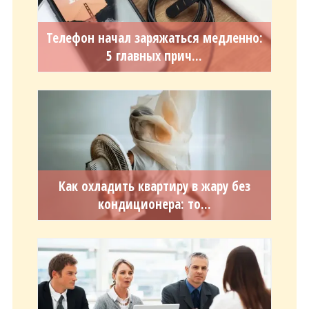
Телефон начал заряжаться медленно:
5 главных прич...
Как охладить квартиру в жару без
кондиционера: то...