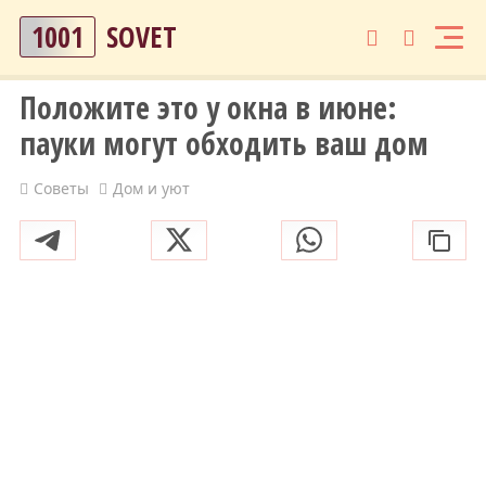
1001
SOVET
Положите это у окна в июне:
пауки могут обходить ваш дом
Советы
Дом и уют