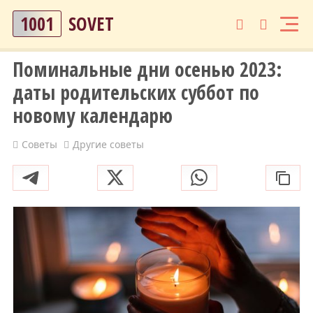
1001
SOVET
Поминальные дни осенью 2023:
даты родительских суббот по
новому календарю
Советы
Другие советы