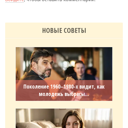
НОВЫЕ СОВЕТЫ
Поколение 1960–1980-х видит, как
молодежь выбрасы...