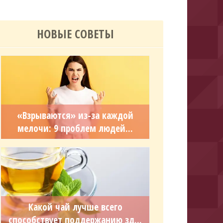
НОВЫЕ СОВЕТЫ
«Взрываются» из-за каждой
мелочи: 9 проблем людей...
Какой чай лучше всего
способствует поддержанию зд...