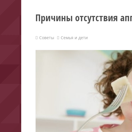
Причины отсутствия апп
Советы
Семья и дети