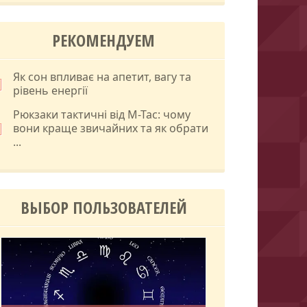
РЕКОМЕНДУЕМ
Як сон впливає на апетит, вагу та
рівень енергії
Рюкзаки тактичні від M-Tac: чому
вони краще звичайних та як обрати
...
ВЫБОР ПОЛЬЗОВАТЕЛЕЙ