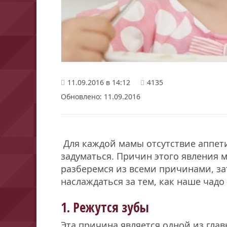
11.09.2016 в 14:12
4135
Обновлено: 11.09.2016
Для каждой мамы отсутствие аппети
задуматься. Причин этого явления 
разберемся из всеми причинами, за
наслаждаться за тем, как наше чад
1. Режутся зубы
Эта причина является одной из гл