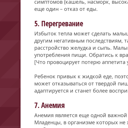
симптомов (кашель, насморк, высока
еще один – отказ от еды.
5. Перегревание
Избыток тепла может сделать малы
другим негативным последствиям, та
расстройство желудка и сыпь. Мал
употребления пищи. Обратись к врач
[Что провоцирует потерю аппетита 
Ребенок привык к жидкой еде, поэт
может отказываться от твердой пи
адаптируется и станет более воспр
7. Анемия
Анемия является еще одной важной 
Младенцы, в организме которых не х