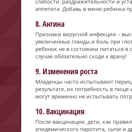
слабости, раздражительности и уста
аппетита. Добавь в меню ребенка п
8. Ангина
Признаки вирусной инфекции – высо
увеличенные гланды и боль при гло
ребенок не в состоянии питаться в
случае обязательно сходи к врачу!
9. Изменения роста
Младенцы часто испытывают периоды
результате, их потребность в пищ
могут временно не испытывать пот
10. Вакцинация
После вакцинации, дети, как правил
эпидемического паротита, сыпи и 