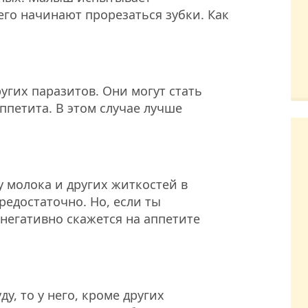
него начинают прорезаться зубки. Как
угих паразитов. Они могут стать
ппетита. В этом случае лучше
у молока и других житкостей в
редостаточно. Но, если ты
 негативно скажется на аппетите
у, то у него, кроме других