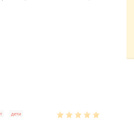
,
,
т
дети