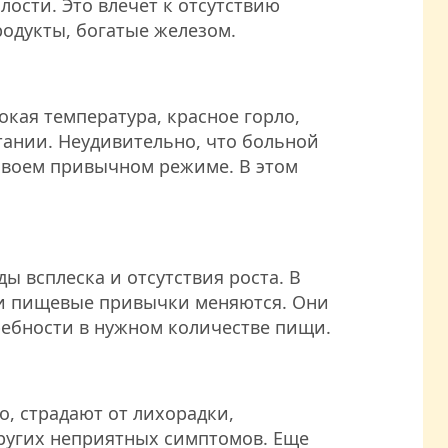
лости. Это влечет к отсутствию
родукты, богатые железом.
кая температура, красное горло,
тании. Неудивительно, что больной
 своем привычном режиме. В этом
 всплеска и отсутствия роста. В
е и пищевые привычки меняются. Они
ребности в нужном количестве пищи.
о, страдают от лихорадки,
других неприятных симптомов. Еще