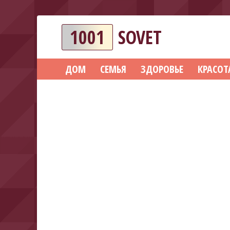
1001
SOVET
ДОМ
СЕМЬЯ
ЗДОРОВЬЕ
КРАСОТ