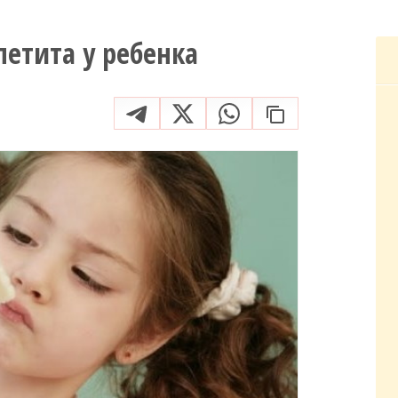
етита у ребенка