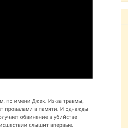
, по имени Джек. Из-за травмы,
ет провалами в памяти. И однажды
лучает обвинение в убийстве
оисшествии слышит впервые.