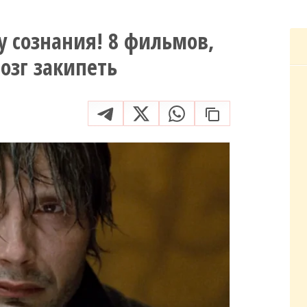
у сознания! 8 фильмов,
озг закипеть