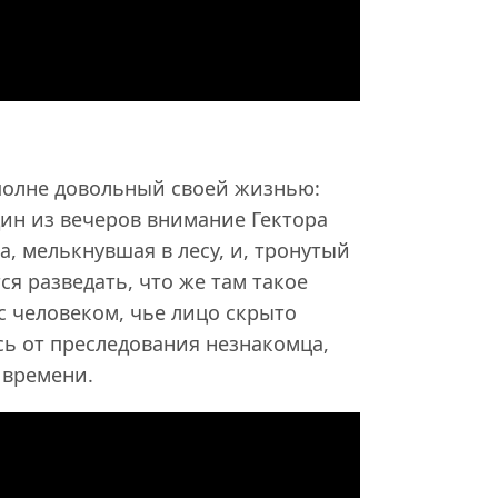
полне довольный своей жизнью:
дин из вечеров внимание Гектора
, мелькнувшая в лесу, и, тронутый
я разведать, что же там такое
 с человеком, чье лицо скрыто
ь от преследования незнакомца,
 времени.