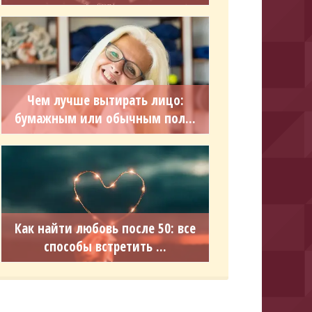
Чем лучше вытирать лицо:
бумажным или обычным пол...
Как найти любовь после 50: все
способы встретить ...