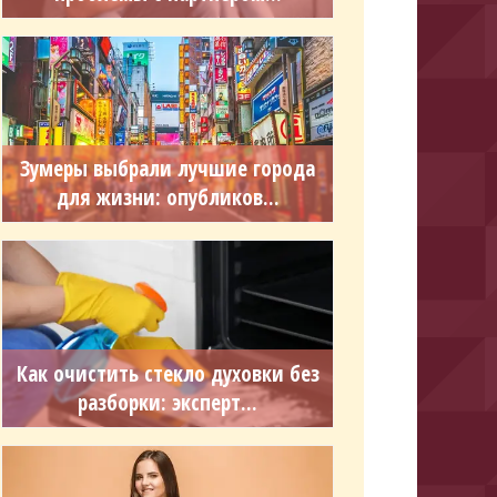
Зумеры выбрали лучшие города
для жизни: опубликов...
Как очистить стекло духовки без
разборки: эксперт...