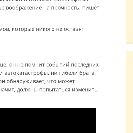
ше воображение на прочность, пишет
мов, которые никого не оставят
це, он не помнит событий последних
ни автокатастрофы, ни гибели брата,
 он обнаруживает, что может
 значит, должны попытаться изменить