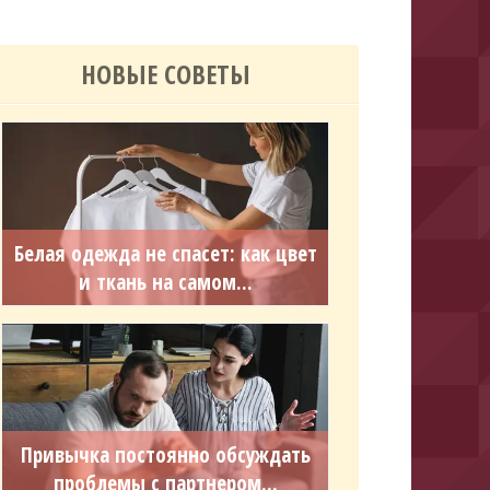
НОВЫЕ СОВЕТЫ
Белая одежда не спасет: как цвет
и ткань на самом...
Привычка постоянно обсуждать
проблемы с партнером...