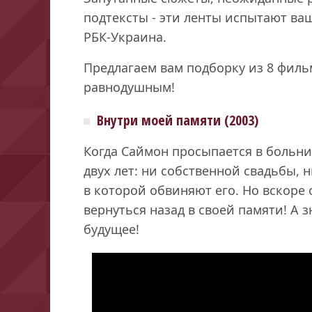
подтексты - эти ленты испытают ва
РБК-Украина.
Предлагаем вам подборку из 8 филь
равнодушным!
Внутри моей памяти (2003)
Когда Саймон просыпается в больни
двух лет: ни собственной свадьбы, 
в которой обвиняют его. Но вскоре
вернуться назад в своей памяти! А
будущее!