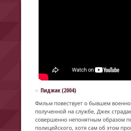
Пиджак (2004)
Фильм повествует о бывшем военном
полученной на службе, Джек страда
совершенно непонятным образом по
полицейского, хотя сам об этом пр