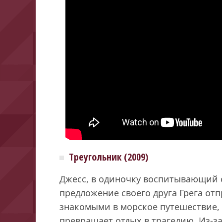
Треугольник (2009)
Джесс, в одиночку воспитывающий 
предложение своего друга Грега отп
знакомыми в морское путешествие,
превращает отдых в трагедию. Из-з