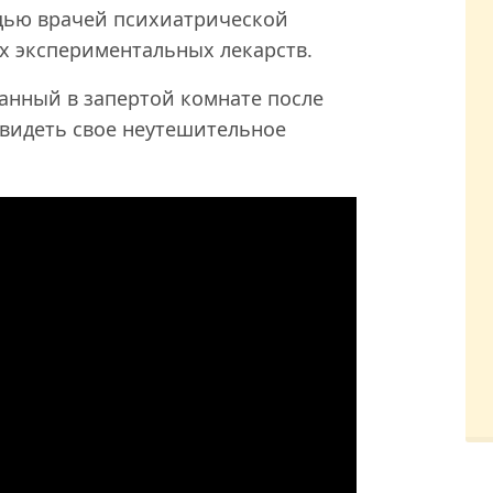
щью врачей психиатрической
х экспериментальных лекарств.
анный в запертой комнате после
видеть свое неутешительное