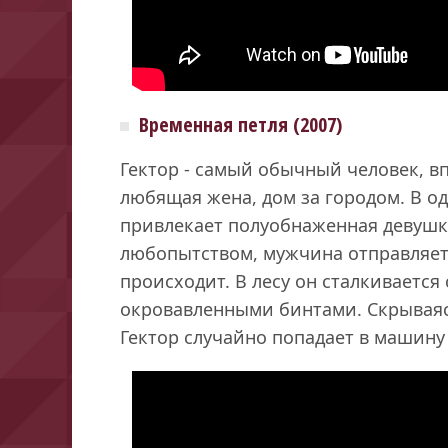
Временная петля (2007)
Гектор - самый обычный человек, в
любящая жена, дом за городом. В о
привлекает полуобнаженная девушка
любопытством, мужчина отправляетс
происходит. В лесу он сталкивается
окровавленными бинтами. Скрываяс
Гектор случайно попадает в машину