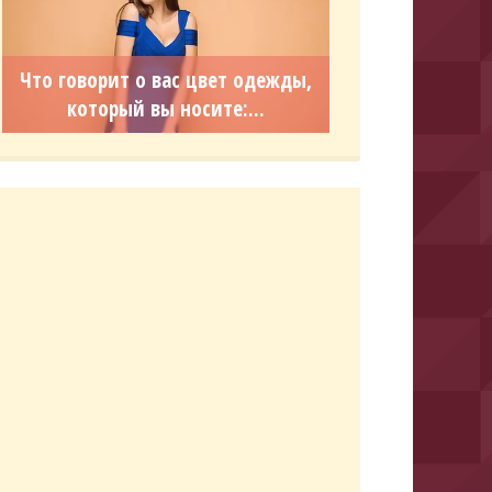
Что говорит о вас цвет одежды,
который вы носите:...