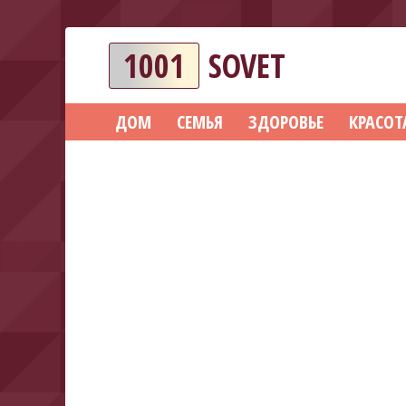
1001
SOVET
ДОМ
СЕМЬЯ
ЗДОРОВЬЕ
КРАСОТ