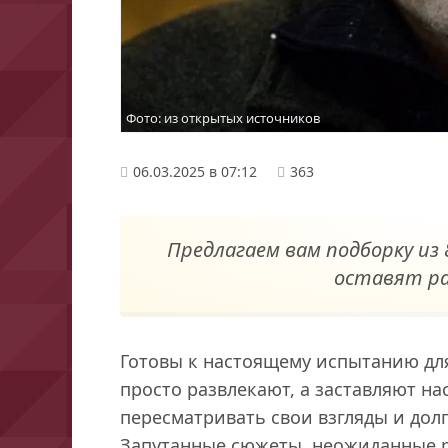
Фото: из открытых источников
06.03.2025 в 07:12
363
Предлагаем вам подборку из 
оставят р
Готовы к настоящему испытанию дл
просто развлекают, а заставляют на
пересматривать свои взгляды и дол
Запутанные сюжеты, неожиданные р