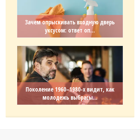
Зачем опрыскивать входную дверь
уксусом: ответ оп...
Поколение 1960–1980-х видит, как
молодежь выбрасы...