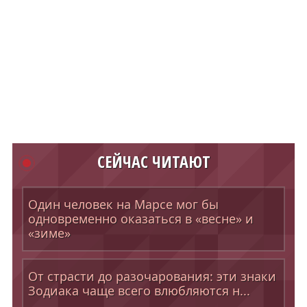
СЕЙЧАС ЧИТАЮТ
Один человек на Марсе мог бы
одновременно оказаться в «весне» и
«зиме»
От страсти до разочарования: эти знаки
Зодиака чаще всего влюбляются н...