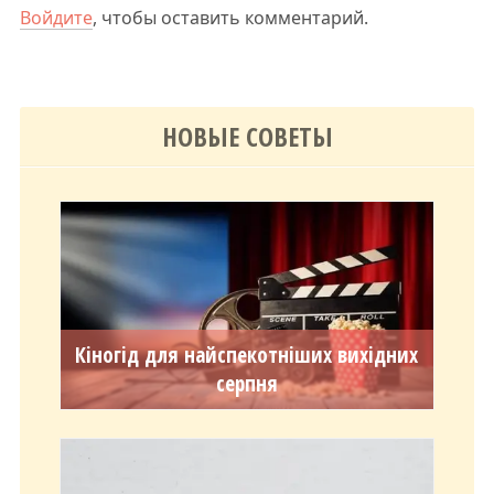
Войдите
, чтобы оставить комментарий.
НОВЫЕ СОВЕТЫ
Кіногід для найспекотніших вихідних
серпня