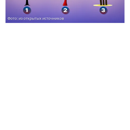
Фото: из открытых источников