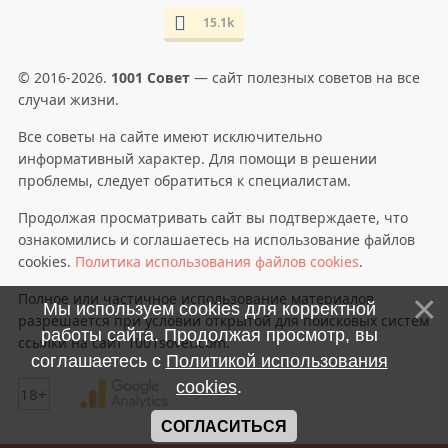
15.1k
© 2016-2026.
1001 Совет
— сайт полезных советов на все
случаи жизни.
Все советы на сайте имеют исключительно
информативный характер. Для помощи в решении
проблемы, следует обратиться к специалистам.
Продолжая просматривать сайт вы подтверждаете, что
ознакомились и соглашаетесь на использование файлов
cookies.
Политика использования файлов cookies
.
Полное или частичное использование материалов
Мы используем cookies для корректной
разрешается при условии открытой для поисковых систем
работы сайта. Продолжая просмотр, вы
ссылки на сайт 1001sovet.com.
соглашаетесь с
Политикой использования
cookies
.
18+
СОГЛАСИТЬСЯ