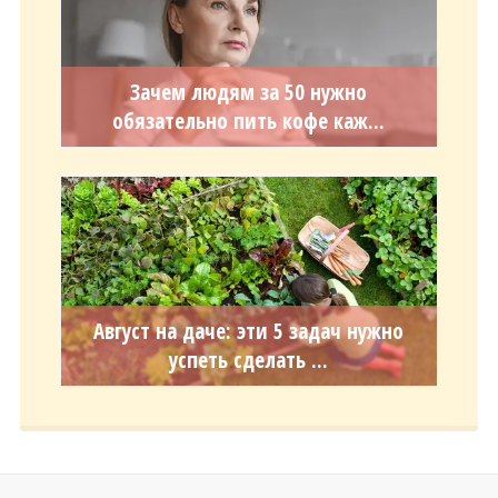
Зачем людям за 50 нужно
обязательно пить кофе каж...
Август на даче: эти 5 задач нужно
успеть сделать ...