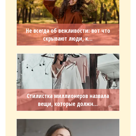
Не всегда об вежливости: вот что
скрывают люди, к...
Стилистка миллионеров назвала
вещи, которые должн...