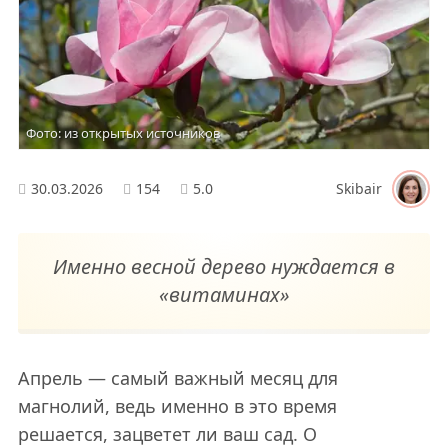
Фото: из открытых источников
30.03.2026
154
5.0
Skibair
Именно весной дерево нуждается в
«витаминах»
Апрель — самый важный месяц для
магнолий, ведь именно в это время
решается, зацветет ли ваш сад. О