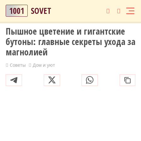
1001
SOVET
Пышное цветение и гигантские
бутоны: главные секреты ухода за
магнолией
Советы
Дом и уют