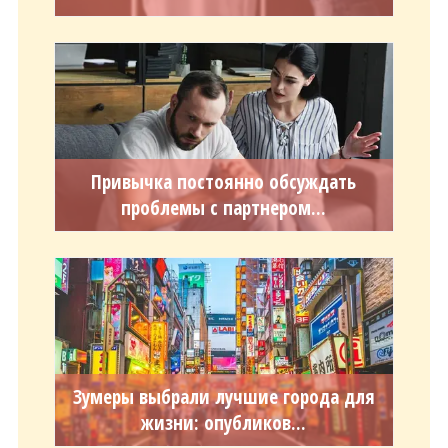
Привычка постоянно обсуждать
проблемы с партнером...
Зумеры выбрали лучшие города для
жизни: опубликов...