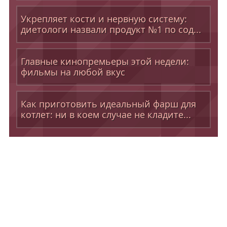
Укрепляет кости и нервную систему:
диетологи назвали продукт №1 по сод...
Главные кинопремьеры этой недели:
фильмы на любой вкус
Как приготовить идеальный фарш для
котлет: ни в коем случае не кладите...