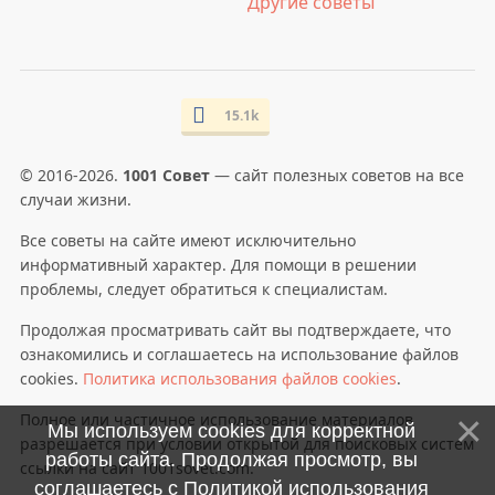
Другие советы
15.1k
© 2016-2026.
1001 Совет
— сайт полезных советов на все
случаи жизни.
Все советы на сайте имеют исключительно
информативный характер. Для помощи в решении
проблемы, следует обратиться к специалистам.
Продолжая просматривать сайт вы подтверждаете, что
ознакомились и соглашаетесь на использование файлов
cookies.
Политика использования файлов cookies
.
Полное или частичное использование материалов
Мы используем cookies для корректной
разрешается при условии открытой для поисковых систем
работы сайта. Продолжая просмотр, вы
ссылки на сайт 1001sovet.com.
соглашаетесь с
Политикой использования