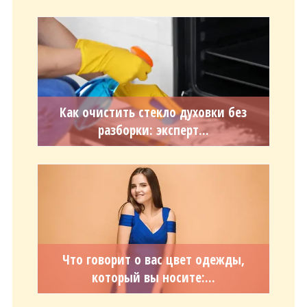
Как очистить стекло духовки без
разборки: эксперт...
Что говорит о вас цвет одежды,
который вы носите:...