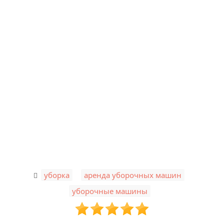
,
,
уборка
аренда уборочных машин
уборочные машины