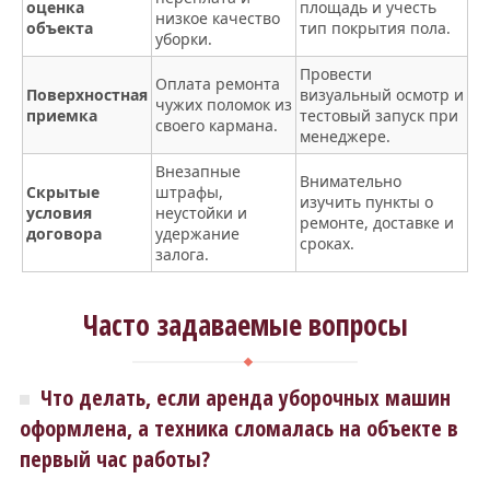
оценка
площадь и учесть
низкое качество
объекта
тип покрытия пола.
уборки.
Провести
Оплата ремонта
Поверхностная
визуальный осмотр и
чужих поломок из
приемка
тестовый запуск при
своего кармана.
менеджере.
Внезапные
Внимательно
Скрытые
штрафы,
изучить пункты о
условия
неустойки и
ремонте, доставке и
договора
удержание
сроках.
залога.
Часто задаваемые вопросы
Что делать, если аренда уборочных машин
оформлена, а техника сломалась на объекте в
первый час работы?