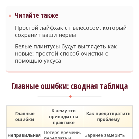
Читайте также
Простой лайфхак с пылесосом, который
сохранит ваши нервы
Белые плинтусы будут выглядеть как
новые: простой способ очистки с
помощью уксуса
Главные ошибки: сводная таблица
К чему это
Главные
Как предотвратить
приводит на
ошибки
проблему
практике
Потеря времени,
Неправильная
Заранее замерить
переплата и