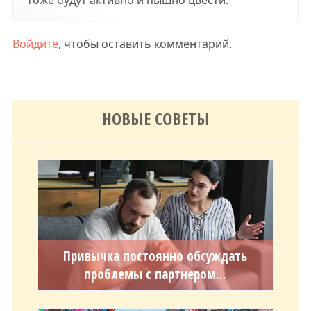
тоже будут активно и пышно цвести.
Войдите
, чтобы оставить комментарий.
НОВЫЕ СОВЕТЫ
Привычка постоянно обсуждать
проблемы с партнером...