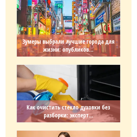
Зумеры выбрали лучшие города для
жизни: опубликов...
Как очистить стекло духовки без
разборки: эксперт...