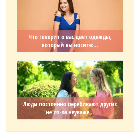
Что говорит о вас цвет одежды,
который вы носите:...
Люди постоянно перебивают других
не из-за неуваже...