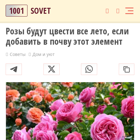
1001
SOVET
Розы будут цвести все лето, если
добавить в почву этот элемент
Советы
Дом и уют