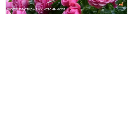
Фото: из открытых источников