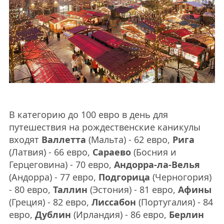
В категорию до 100 евро в день для
путешествия на рождественские каникулы
входят
Валлетта
(Мальта) - 62 евро,
Рига
(Латвия) - 66 евро,
Сараево
(Босния и
Герцеговина) - 70 евро,
Андорра-ла-Велья
(Андорра) - 77 евро,
Подгорица
(Черногория)
- 80 евро,
Таллин
(Эстония) - 81 евро,
Афины
(Греция) - 82 евро,
Лиссабон
(Португалия) - 84
евро,
Дублин
(Ирландия) - 86 евро,
Берлин