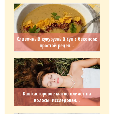
Сливочный кукурузный суп с беконом:
простой рецеп...
Как касторовое масло влияет на
волосы: исследован...