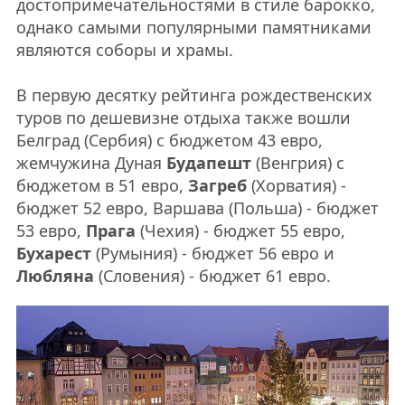
достопримечательностями в стиле барокко,
однако самыми популярными памятниками
являются соборы и храмы.
В первую десятку рейтинга рождественских
туров по дешевизне отдыха также вошли
Белград (Сербия) с бюджетом 43 евро,
жемчужина Дуная
Будапешт
(Венгрия) с
бюджетом в 51 евро,
Загреб
(Хорватия) -
бюджет 52 евро, Варшава (Польша) - бюджет
53 евро,
Прага
(Чехия) - бюджет 55 евро,
Бухарест
(Румыния) - бюджет 56 евро и
Любляна
(Словения) - бюджет 61 евро.