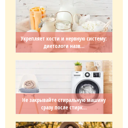
Укрепляет кости и нервную систему:
диетологи назв...
Не закрывайте стиральную машину
сразу после стирк...