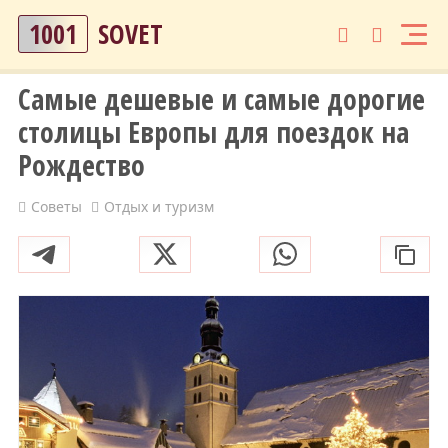
1001
SOVET
Самые дешевые и самые дорогие
столицы Европы для поездок на
Рождество
Советы
Отдых и туризм