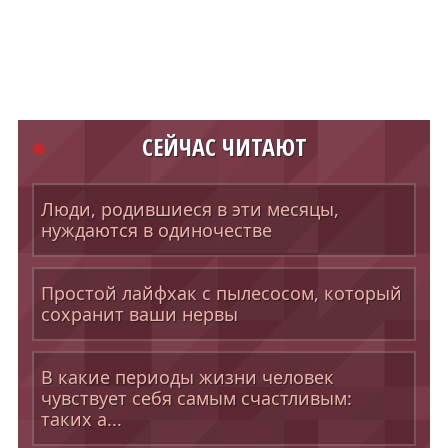
СЕЙЧАС ЧИТАЮТ
Люди, родившиеся в эти месяцы,
нуждаются в одиночестве
Простой лайфхак с пылесосом, который
сохранит ваши нервы
В какие периоды жизни человек
чувствует себя самым счастливым:
таких а...