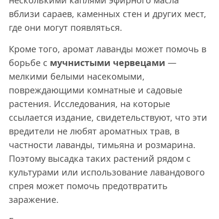
несколькими каплями эфирного масла
вблизи сараев, каменных стен и других мест,
где они могут появляться.
Кроме того, аромат лаванды может помочь в
борьбе с
мучнистыми червецами
—
мелкими белыми насекомыми,
повреждающими комнатные и садовые
растения. Исследования, на которые
ссылается издание, свидетельствуют, что эти
вредители не любят ароматных трав, в
частности лаванды, тимьяна и розмарина.
Поэтому высадка таких растений рядом с
культурами или использование лавандового
спрея может помочь предотвратить
заражение.