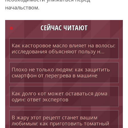
начальством.
СЕЙЧАС ЧИТАЮТ
Как касторовое масло влияет на волосы:
исследования объясняют пользу н...
Плохо не только людям: как защитить
смартфон от перегрева в машине
Как долго кот может оставаться дома
один: ответ экспертов
В жару этот рецепт станет вашим
любимым: как приготовить томатный