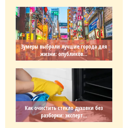
Зумеры выбрали лучшие города для
жизни: опубликов...
Как очистить стекло духовки без
разборки: эксперт...