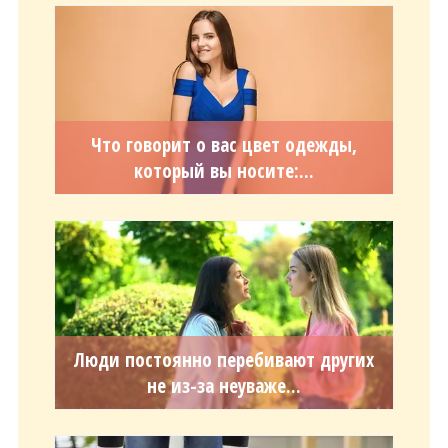
Что говорит о вас цвет одежды,
который вы носите:...
Люди постоянно перебивают других
не из-за неуваже...