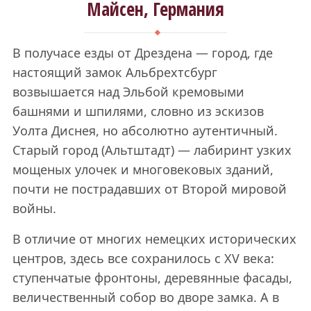
Майсен, Германия
В получасе езды от Дрездена — город, где
настоящий замок Альбрехтсбург
возвышается над Эльбой кремовыми
башнями и шпилями, словно из эскизов
Уолта Диснея, но абсолютно аутентичный.
Старый город (Альтштадт) — лабиринт узких
мощеных улочек и многовековых зданий,
почти не пострадавших от Второй мировой
войны.
В отличие от многих немецких исторических
центров, здесь все сохранилось с XV века:
ступенчатые фронтоны, деревянные фасады,
величественный собор во дворе замка. А в