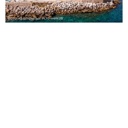
Фото: из открытых источников