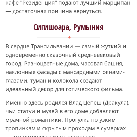
кафе "Резиденция" подают лучший марципан
— достаточная причина вернуться.
Сигишоара, Румыния
В сердце Трансильвании — самый жуткий и
одновременно сказочный средневековый
город. Разноцветные дома, часовая башня,
наклонные фасады с мансардными окнами-
глазами, туман и колокола создают
идеальный декор для готического фильма.
Именно здесь родился Влад Цепеш (Дракула),
чьи статуи и музей в его доме добавляют
мрачной романтики. Прогулка по узким
тропинкам и скрытым проходам в сумерках
— это путешествие в настоящую