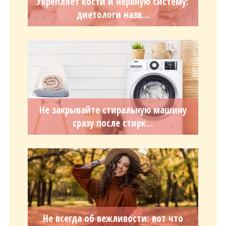
Укрепляет кости и нервную систему:
диетологи назв...
Не закрывайте стиральную машину
сразу после стирк...
Не всегда об вежливости: вот что