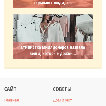
скрывают люди, к...
Стилистка миллионеров назвала
вещи, которые должн...
САЙТ
СОВЕТЫ
Главная
Дом и уют