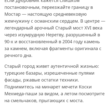
Если Дубровник кажется слишком
постановочным, переезжайте границу в
Мостар — настоящую средневековую
жемчужину с османским сердцем. В центре —
легендарный арочный Старый мост XVI века
через изумрудную Неретву, разрушенный в
90-х и восстановленный в 2004 году камень
за камнем, включая фрагменты оригинала с
речного дна.
Старый город живет аутентичной жизнью:
турецкие базары, изрешеченные пулями
фасады, ржавые остатки техники.
Поднимитесь на минарет мечети Коски
Мехмеда-паши за видом, а летом посмотрите
на смельчаков, прыгающих с моста.