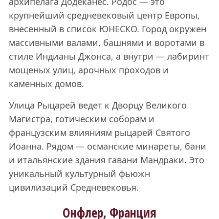
архипелага Додеканес. Родос — это
крупнейший средневековый центр Европы,
внесенный в список ЮНЕСКО. Город окружен
массивными валами, башнями и воротами в
стиле Индианы Джонса, а внутри — лабиринт
мощеных улиц, арочных проходов и
каменных домов.
Улица Рыцарей ведет к Дворцу Великого
Магистра, готическим соборам и
французским влияниям рыцарей Святого
Иоанна. Рядом — османские минареты, бани
и итальянские здания гавани Мандраки. Это
уникальный культурный фьюжн
цивилизаций Средневековья.
Онфлер, Франция