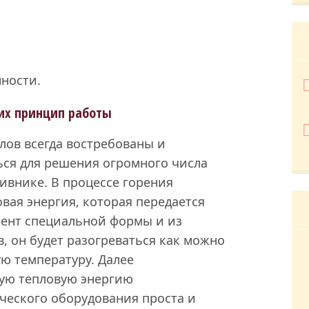
нности.
их принцип работы
лов всегда востребованы и
ься для решения огромного числа
ливнике. В процессе горения
вая энергия, которая передается
мент специальной формы и из
 он будет разогреваться как можно
ю температуру. Далее
ую тепловую энергию
ческого оборудования проста и