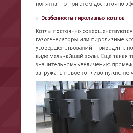
понятна, но при этом достаточно э
Особенности пиролизных котлов
Котлы постоянно совершенствуются 
газогенераторы или пиролизные кот
усовершенствований, приводит к по
виде мельчайшей золы. Ещё такая т
значительному увеличению промежу
загружать новое топливо нужно не ч