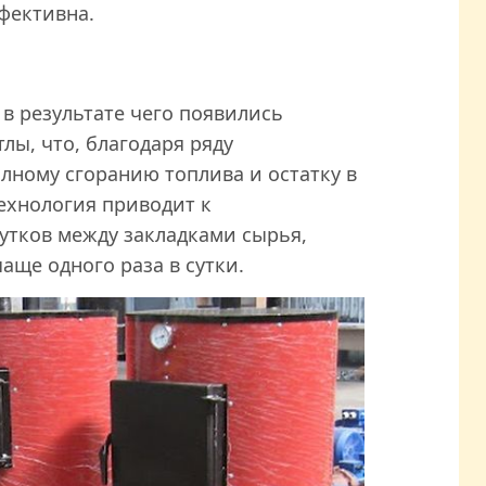
ффективна.
в результате чего появились
лы, что, благодаря ряду
лному сгоранию топлива и остатку в
ехнология приводит к
тков между закладками сырья,
аще одного раза в сутки.