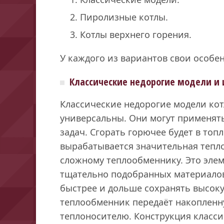
Пиролизные котлы.
Котлы верхнего горения.
У каждого из вариантов свои особе
Классические недорогие модели и 
Классические недорогие модели кот
универсальны. Они могут применят
задач. Сгорать горючее будет в топ
вырабатывается значительная тепло
сложному теплообменнику. Это эле
тщательно подобранных материалов,
быстрее и дольше сохранять высоку
теплообменник передаёт накопленн
теплоносителю. Конструкция класси