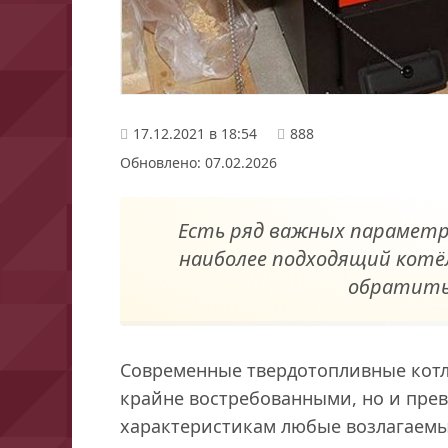
17.12.2021 в 18:54
888
Обновлено: 07.02.2026
Есть ряд важных параметр
наиболее подходящий котёл
обратить
Современные твердотопливные котл
крайне востребованными, но и пре
характеристикам любые возлагаемы