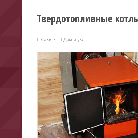
Твердотопливные котлы
Советы
Дом и уют