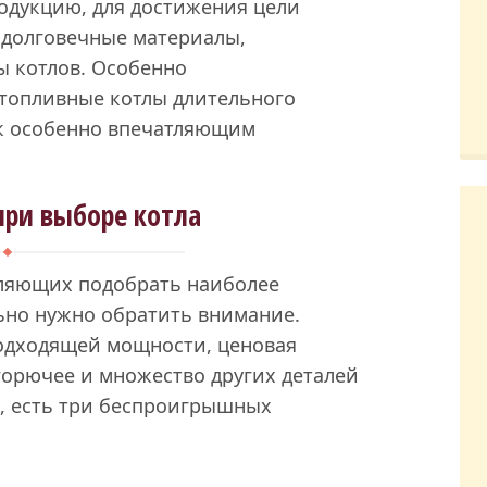
одукцию, для достижения цели
 долговечные материалы,
ы котлов. Особенно
топливные котлы длительного
 к особенно впечатляющим
при выборе котла
оляющих подобрать наиболее
ьно нужно обратить внимание.
одходящей мощности, ценовая
горючее и множество других деталей
м, есть три беспроигрышных