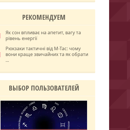
РЕКОМЕНДУЕМ
Як сон впливає на апетит, вагу та
рівень енергії
Рюкзаки тактичні від M-Tac: чому
вони краще звичайних та як обрати
...
ВЫБОР ПОЛЬЗОВАТЕЛЕЙ