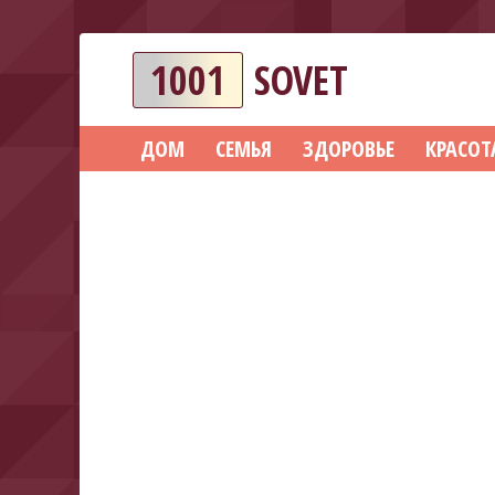
1001
SOVET
ДОМ
СЕМЬЯ
ЗДОРОВЬЕ
КРАСОТ