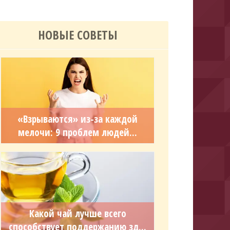
НОВЫЕ СОВЕТЫ
«Взрываются» из-за каждой
мелочи: 9 проблем людей...
Какой чай лучше всего
способствует поддержанию зд...