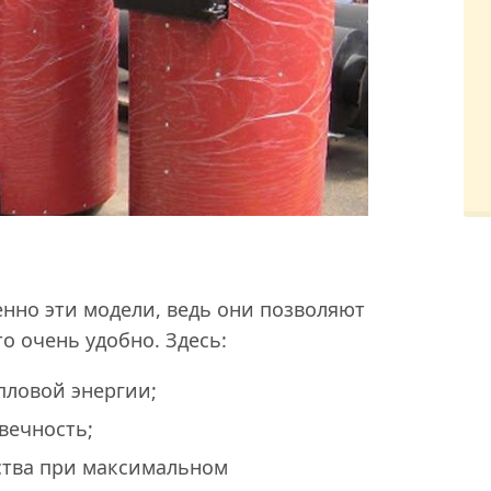
нно эти модели, ведь они позволяют
то очень удобно. Здесь:
пловой энергии;
вечность;
ства при максимальном