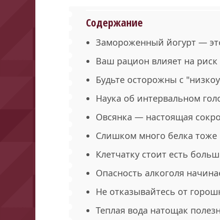
Содержание
Замороженный йогурт — это
Ваш рацион влияет на риск
Будьте осторожны с "низко
Наука об интервальном гол
Овсянка — настоящая сокр
Слишком много белка тоже
Клетчатку стоит есть больш
Опасность алкоголя начинае
Не отказывайтесь от горош
Теплая вода натощак полезн