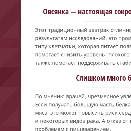
Овсянка — настоящая сокр
Этот традиционный завтрак отлично
результатам исследований, это про
типу клетчатки, которая питает по
помогает снизить уровень "плохого"
также помогает поддерживать стаб
Слишком много б
По мнению врачей, чрезмерное увл
Если получать большую часть белка
мяса, это может повысить риск сер
и некоторых видов рака. А отказ от
проблемам с пищеварением.