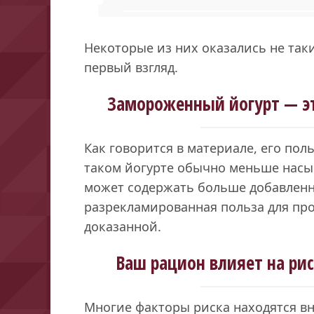
Некоторые из них оказались не так
первый взгляд.
Замороженный йогурт — эт
Как говорится в материале, его пол
таком йогурте обычно меньше насы
может содержать больше добавленно
разрекламированная польза для про
доказанной.
Ваш рацион влияет на ри
Многие факторы риска находятся вн