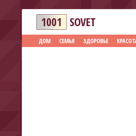
1001
SOVET
ДОМ
СЕМЬЯ
ЗДОРОВЬЕ
КРАСОТ