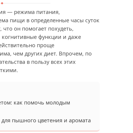
ия — режима питания,
ма пищи в определенные часы суток
 что он помогает похудеть,
, когнитивные функции и даже
ействительно проще
ма, чем других диет. Впрочем, по
ельства в пользу всех этих
ткими.
етом: как помочь молодым
 для пышного цветения и аромата