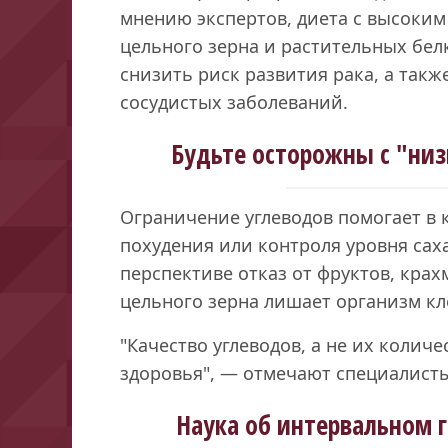
мнению экспертов, диета с высоким
цельного зерна и растительных белк
снизить риск развития рака, а такж
сосудистых заболеваний.
Будьте осторожны с "ни
Ограничение углеводов помогает в 
похудения или контроля уровня сах
перспективе отказ от фруктов, кра
цельного зерна лишает организм кл
"Качество углеводов, а не их колич
здоровья", — отмечают специалист
Наука об интервальном 