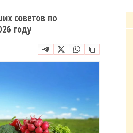
их советов по
026 году