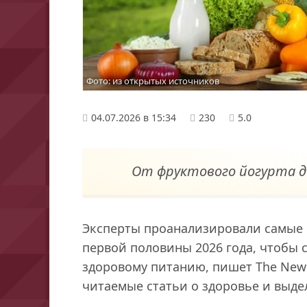
Фото: из открытых источников
04.07.2026 в 15:34
230
5.0
От фруктового йогурта д
Эксперты проанализировали самые 
первой половины 2026 года, чтобы 
здоровому питанию, пишет The New 
читаемые статьи о здоровье и выде