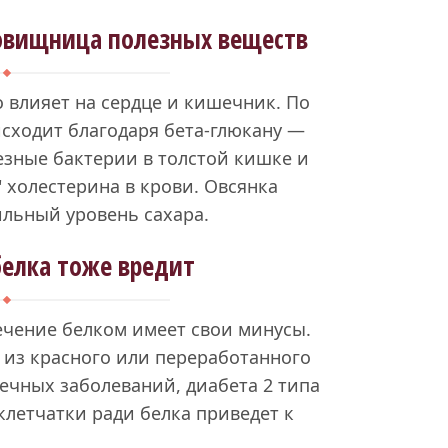
овищница полезных веществ
 влияет на сердце и кишечник. По
исходит благодаря бета-глюкану —
лезные бактерии в толстой кишке и
 холестерина в крови. Овсянка
ильный уровень сахара.
елка тоже вредит
ечение белком имеет свои минусы.
 из красного или переработанного
дечных заболеваний, диабета 2 типа
 клетчатки ради белка приведет к