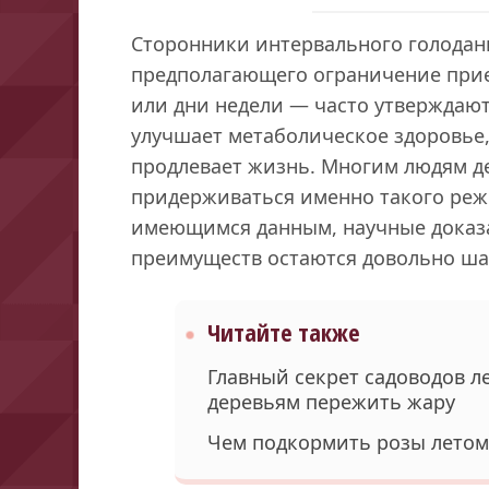
Сторонники интервального голодан
предполагающего ограничение прие
или дни недели — часто утверждают,
улучшает метаболическое здоровье
продлевает жизнь. Многим людям д
придерживаться именно такого режи
имеющимся данным, научные доказат
преимуществ остаются довольно ша
Читайте также
Главный секрет садоводов л
деревьям пережить жару
Чем подкормить розы летом