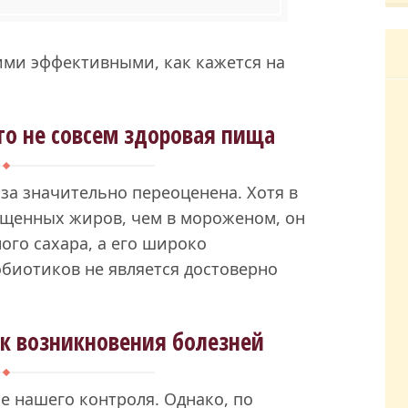
ими эффективными, как кажется на
о не совсем здоровая пища
ьза значительно переоценена. Хотя в
щенных жиров, чем в мороженом, он
го сахара, а его широко
биотиков не является достоверно
ск возникновения болезней
е нашего контроля. Однако, по