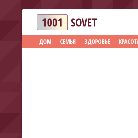
1001
SOVET
ДОМ
СЕМЬЯ
ЗДОРОВЬЕ
КРАСОТ