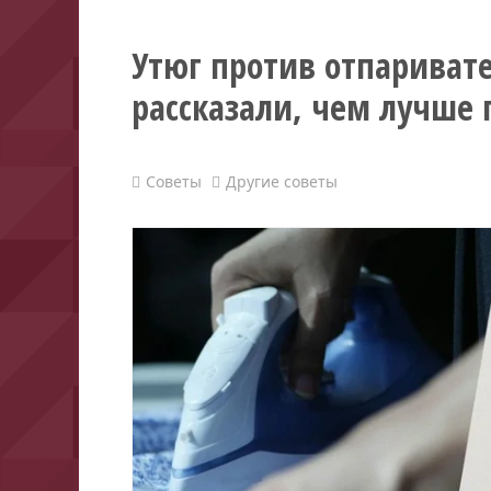
Утюг против отпаривате
рассказали, чем лучше
Советы
Другие советы