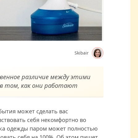
Skibair
твенное различие между этими
в том, как они работают
бытия может сделать вас
вствовать себя некомфортно во
тка одежды паром может полностью
вовать себя на 100%. Об этом пишет