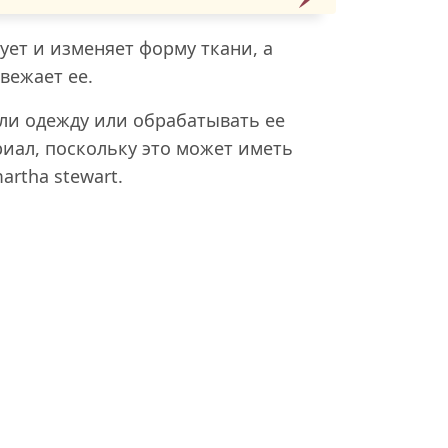
ует и изменяет форму ткани, а
вежает ее.
ли одежду или обрабатывать ее
риал, поскольку это может иметь
rtha stewart.