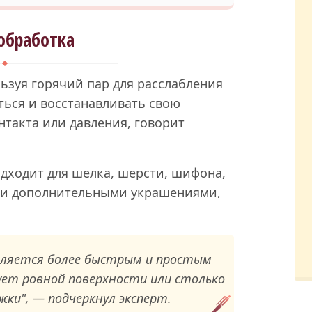
обработка
льзуя горячий пар для расслабления
ться и восстанавливать свою
нтакта или давления, говорит
дходит для шелка, шерсти, шифона,
или дополнительными украшениями,
вляется более быстрым и простым
бует ровной поверхности или столько
жки", — подчеркнул эксперт.