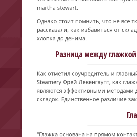
martha stewart.
Однако стоит помнить, что не все 
рассказали, как избавиться от скла
хлопка до денима.
Разница между глажкой
Как отметил соучредитель и главн
Steamery Фрей Левенгаупт, как глаж
являются эффективными методами д
складок. Единственное различие зак
Гл
"Глажка основана на прямом контак