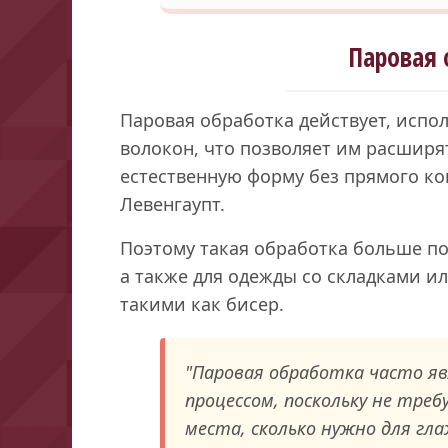
Паровая 
Паровая обработка действует, испо
волокон, что позволяет им расширя
естественную форму без прямого ко
Левенгаупт.
Поэтому такая обработка больше по
а также для одежды со складками 
такими как бисер.
"Паровая обработка часто я
процессом, поскольку не тре
места, сколько нужно для гла