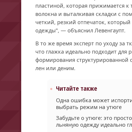
пластиной, которая прижимается к 
волокна и выталкивая складки с по
четкий, резкий отпечаток, который
одежды", — объяснил Левенгаупт.
В то же время эксперт по уходу за 
что глажка идеально подходит для 
формирования структурированной о
лен или деним.
Читайте также
Одна ошибка может испорти
выбрать режим на утюге
Забудьте о утюге: это прост
льняную одежду идеально гл