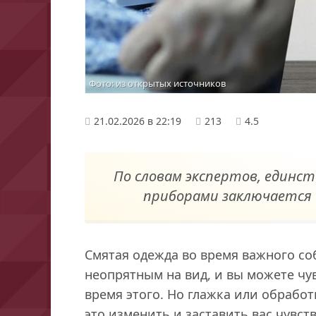
Фото: из открытых источников
21.02.2026 в 22:19
213
4.5
По словам экспертов, единс
приборами заключается 
Смятая одежда во время важного со
неопрятным на вид, и вы можете чу
время этого. Но глажка или обрабо
это изменить и заставить вас чувст