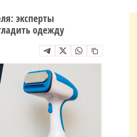
ля: эксперты
 гладить одежду