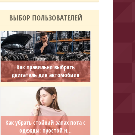
ВЫБОР ПОЛЬЗОВАТЕЛЕЙ
Как правильно выбрать
двигатель для автомобиля
Как убрать стойкий запах пота с
одежды: простой н...