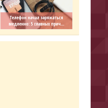
Телефон начал заряжаться
медленно: 5 главных прич...