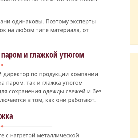
ткани одинаковы. Поэтому эксперты
док на любом типе материала, от
 паром и глажкой утюгом
ый директор по продукции компании
ка паром, так и глажка утюгом
ля сохранения одежды свежей и без
лючается в том, как они работают.
ажка
те с нагретой металлической