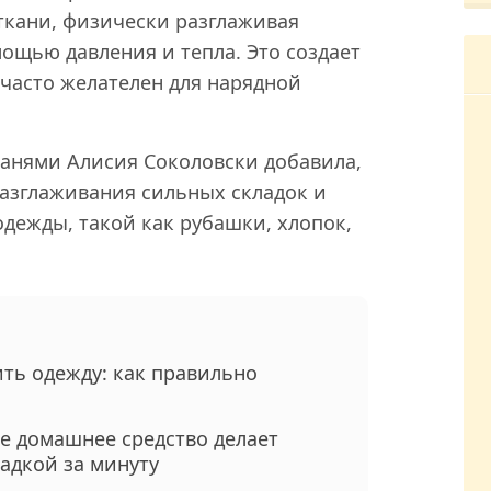
ткани, физически разглаживая
мощью давления и тепла. Это создает
 часто желателен для нарядной
тканями Алисия Соколовски добавила,
разглаживания сильных складок и
дежды, такой как рубашки, хлопок,
ть одежду: как правильно
ое домашнее средство делает
адкой за минуту