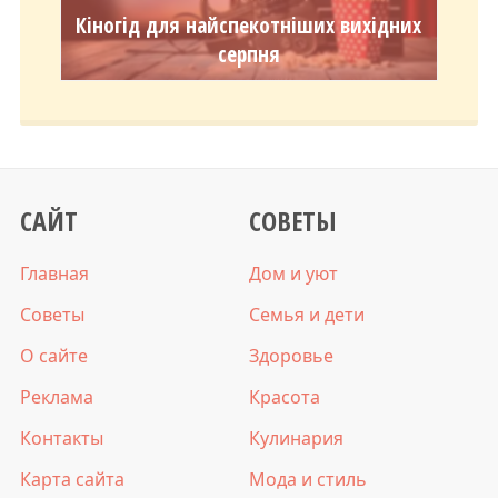
Кіногід для найспекотніших вихідних
серпня
САЙТ
СОВЕТЫ
Главная
Дом и уют
Советы
Семья и дети
О сайте
Здоровье
Реклама
Красота
Контакты
Кулинария
Карта сайта
Мода и стиль