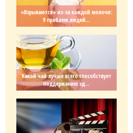
«Взрываются» из-за каждой мелочи:
9 проблем людей...
Какой чай лучше всего способствует
поддержанию зд...