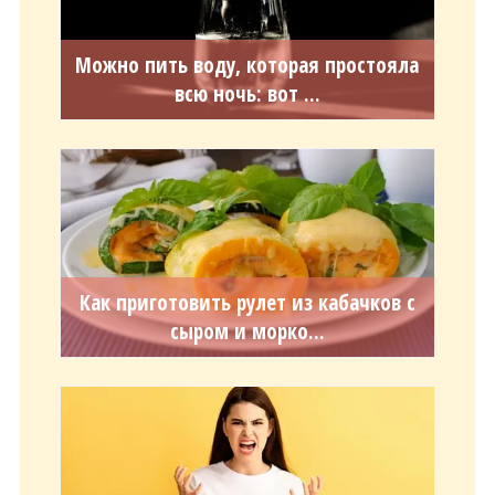
Можно пить воду, которая простояла
всю ночь: вот ...
Как приготовить рулет из кабачков с
сыром и морко...