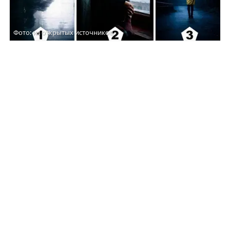
Фото: из открытых источников