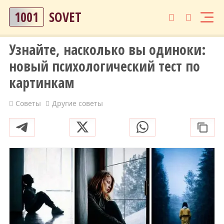
1001
SOVET
Узнайте, насколько вы одиноки:
новый психологический тест по
картинкам
Советы
Другие советы