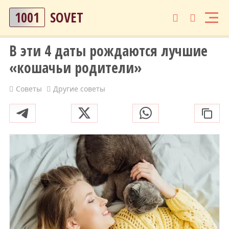
1001
SOVET
В эти 4 даты рождаются лучшие
«кошачьи родители»
Советы
Другие советы