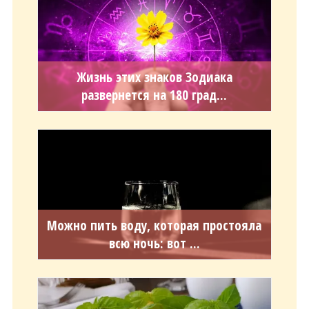
Жизнь этих знаков Зодиака
развернется на 180 град...
Можно пить воду, которая простояла
всю ночь: вот ...