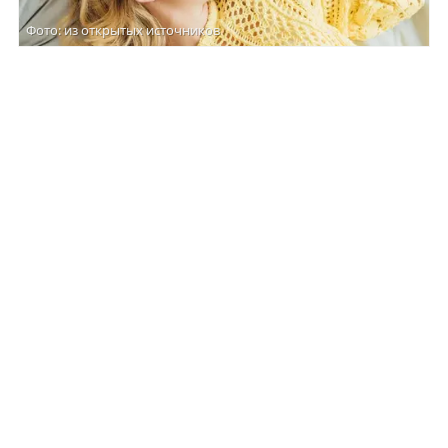
Фото: из открытых источников