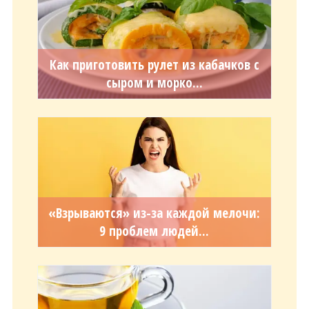
Как приготовить рулет из кабачков с
сыром и морко...
«Взрываются» из-за каждой мелочи:
9 проблем людей...