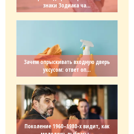
знаки Зодиака ча...
Зачем опрыскивать входную дверь
уксусом: ответ оп...
Поколение 1960–1980-х видит, как