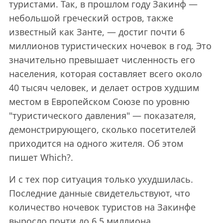
туристами. Так, в прошлом году Закинф —
небольшой греческий остров, также
известный как Занте, — достиг почти 6
миллионов туристических ночевок в год. Это
значительно превышает численность его
населения, которая составляет всего около
40 тысяч человек, и делает остров худшим
местом в Европейском Союзе по уровню
"туристического давления" — показателя,
демонстрирующего, сколько посетителей
приходится на одного жителя. Об этом
пишет Which?.
И с тех пор ситуация только ухудшилась.
Последние данные свидетельствуют, что
количество ночевок туристов на Закинфе
выросло почти до 6,5 миллиона.