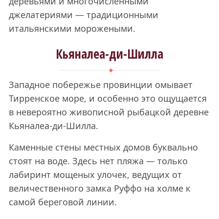
деревьями и многочисленными
джелатериями — традиционными
итальянскими морожеными.
Кьяналеа-ди-Шилла
Западное побережье провинции омывает
Тирренское море, и особенно это ощущается
в невероятно живописной рыбацкой деревне
Кьяналеа-ди-Шилла.
Каменные стены местных домов буквально
стоят на воде. Здесь нет пляжа — только
лабиринт мощеных улочек, ведущих от
величественного замка Руффо на холме к
самой береговой линии.