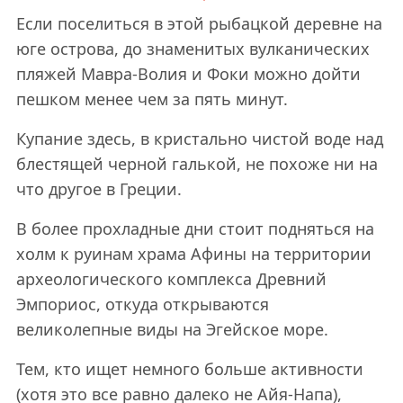
Если поселиться в этой рыбацкой деревне на
юге острова, до знаменитых вулканических
пляжей Мавра-Волия и Фоки можно дойти
пешком менее чем за пять минут.
Купание здесь, в кристально чистой воде над
блестящей черной галькой, не похоже ни на
что другое в Греции.
В более прохладные дни стоит подняться на
холм к руинам храма Афины на территории
археологического комплекса Древний
Эмпориос, откуда открываются
великолепные виды на Эгейское море.
Тем, кто ищет немного больше активности
(хотя это все равно далеко не Айя-Напа),