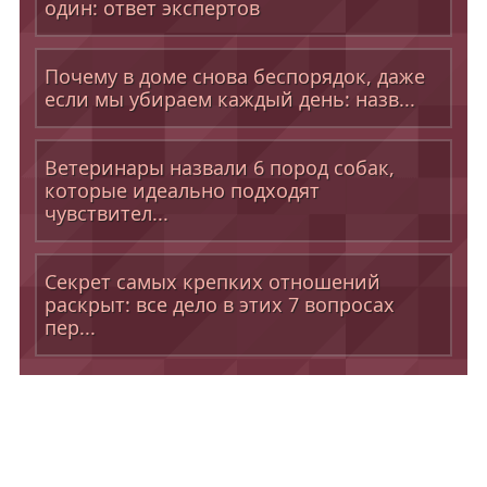
один: ответ экспертов
Почему в доме снова беспорядок, даже
если мы убираем каждый день: назв...
Ветеринары назвали 6 пород собак,
которые идеально подходят
чувствител...
Секрет самых крепких отношений
раскрыт: все дело в этих 7 вопросах
пер...