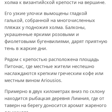
холма к византийской крепости на вершине.
Его узкие улочки вымощены гладкой
галькой, собранной на многочисленных
пляжах у подножия холма. Балконы,
украшенные яркими розовыми и
фиолетовыми бугенвилиями, дарят приятную
тень в жаркие дни.
Рядом с крепостью расположена площадь
Питонас, где местные жители неспешно
наслаждаются крепким греческим кофе или
местным вином Ariousios.
Примерно в двух километрах вниз по склону
находится рыбацкая деревня Лимния, где от
таверн на берегу доносится аромат жареного