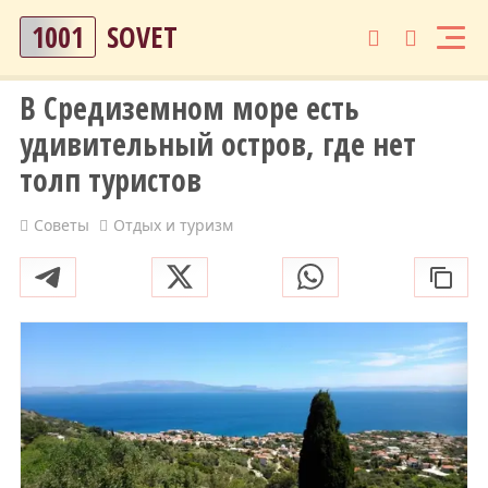
1001
SOVET
В Средиземном море есть
удивительный остров, где нет
толп туристов
Советы
Отдых и туризм