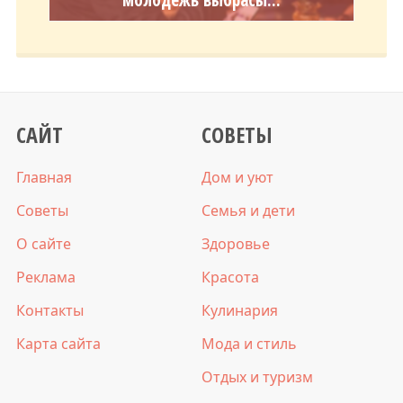
молодежь выбрасы...
САЙТ
СОВЕТЫ
Главная
Дом и уют
Советы
Семья и дети
О сайте
Здоровье
Реклама
Красота
Контакты
Кулинария
Карта сайта
Мода и стиль
Отдых и туризм