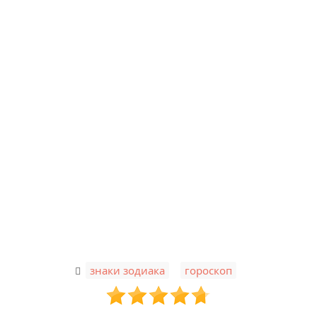
,
знаки зодиака
гороскоп