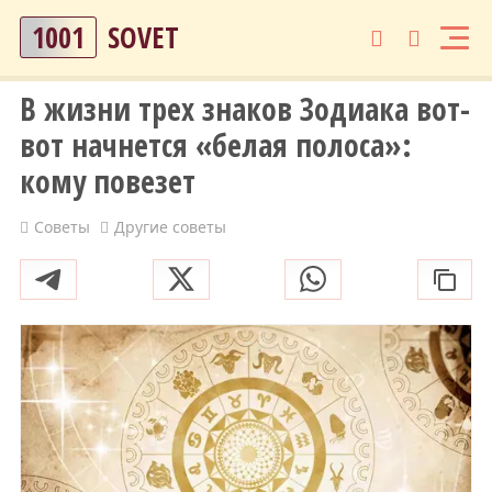
1001
SOVET
В жизни трех знаков Зодиака вот-
вот начнется «белая полоса»:
кому повезет
Советы
Другие советы