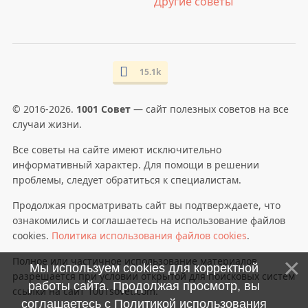
Другие советы
15.1k
© 2016-2026.
1001 Совет
— сайт полезных советов на все
случаи жизни.
Все советы на сайте имеют исключительно
информативный характер. Для помощи в решении
проблемы, следует обратиться к специалистам.
Продолжая просматривать сайт вы подтверждаете, что
ознакомились и соглашаетесь на использование файлов
cookies.
Политика использования файлов cookies
.
Полное или частичное использование материалов
Мы используем cookies для корректной
разрешается при условии открытой для поисковых систем
работы сайта. Продолжая просмотр, вы
ссылки на сайт 1001sovet.com.
соглашаетесь с
Политикой использования