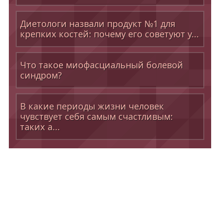
Диетологи назвали продукт №1 для
крепких костей: почему его советуют у...
Что такое миофасциальный болевой
синдром?
В какие периоды жизни человек
чувствует себя самым счастливым:
таких а...