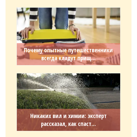
Почему опытные путешественники
всегда кладут прищ...
Никаких вил и химии: эксперт
рассказал, как спаст...