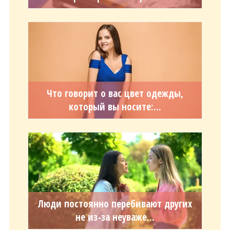
Что говорит о вас цвет одежды,
который вы носите:...
Люди постоянно перебивают других
не из-за неуваже...