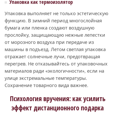
Упаковка как термоизолятор
Упаковка выполняет не только эстетическую
функцию. В зимний период многослойная
бумага или пленка создают воздушную
прослойку, защищающую нежные лепестки
от морозного воздуха при передаче из
машины в подъезд. Летом светлая упаковка
отражает солнечные лучи, предотвращая
перегрев. Не отказывайтесь от упаковочных
материалов ради «экологичности», если на
улице экстремальные температуры.
Сохранение товарного вида важнее.
Психология вручения: как усилить
эффект дистанционного подарка