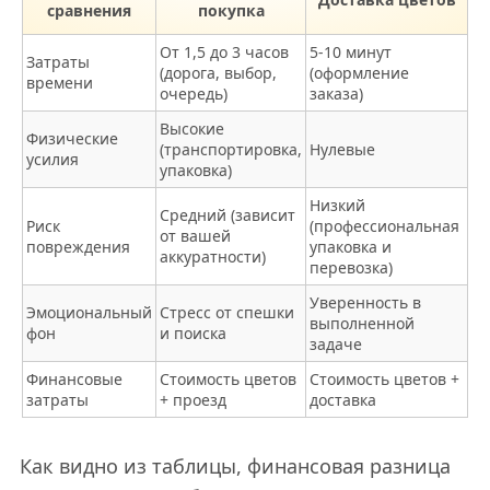
сравнения
покупка
От 1,5 до 3 часов
5-10 минут
Затраты
(дорога, выбор,
(оформление
времени
очередь)
заказа)
Высокие
Физические
(транспортировка,
Нулевые
усилия
упаковка)
Низкий
Средний (зависит
Риск
(профессиональная
от вашей
повреждения
упаковка и
аккуратности)
перевозка)
Уверенность в
Эмоциональный
Стресс от спешки
выполненной
фон
и поиска
задаче
Финансовые
Стоимость цветов
Стоимость цветов +
затраты
+ проезд
доставка
Как видно из таблицы, финансовая разница