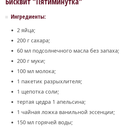
Бисквит "Пятиминутка"
Ингредиенты:
2 яйца;
200 г сахара;
60 мл подсолнечного масла без запаха;
200 г муки;
100 мл молока;
1 пакетик разрыхлителя;
1 щепотка соли;
тертая цедра 1 апельсина;
1 чайная ложка ванильной эссенции;
150 мл горячей воды;