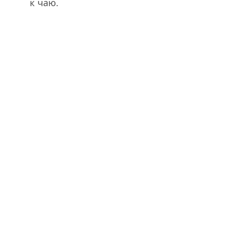
к чаю.