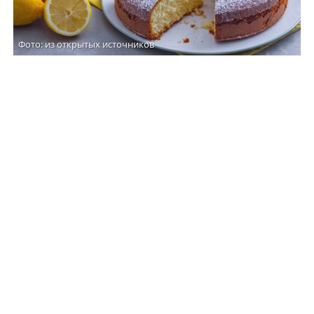
Фото: из открытых источников