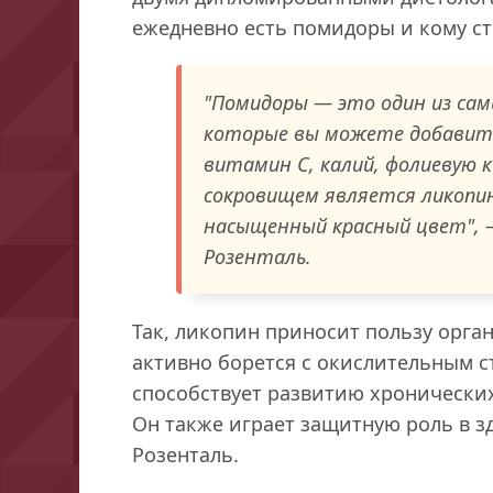
ежедневно есть помидоры и кому ст
"Помидоры — это один из са
которые вы можете добавить
витамин С, калий, фолиевую 
сокровищем является ликопи
насыщенный красный цвет", 
Розенталь.
Так, ликопин приносит пользу орга
активно борется с окислительным с
способствует развитию хронических
Он также играет защитную роль в з
Розенталь.