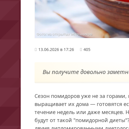
Фото: из открытых источников
13.06.2026 в 17:26
405
Вы получите довольно заметн
Сезон помидоров уже не за горами, 
выращивает их дома — готовятся ес
течение недель или даже месяцев. 
будут от такой "помидорной диеты"?
двумя дипломированными диетолога