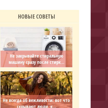
НОВЫЕ СОВЕТЫ
Не закрывайте стиральную
машину сразу после стирк...
Не всегда об вежливости: вот что
скрывают люди, к...