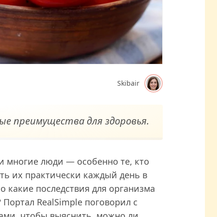
Skibair
ые преимущества для здоровья.
и многие люди — особенно те, кто
ть их практически каждый день в
Но какие последствия для организма
 Портал RealSimple поговорил с
ми, чтобы выяснить, можно ли