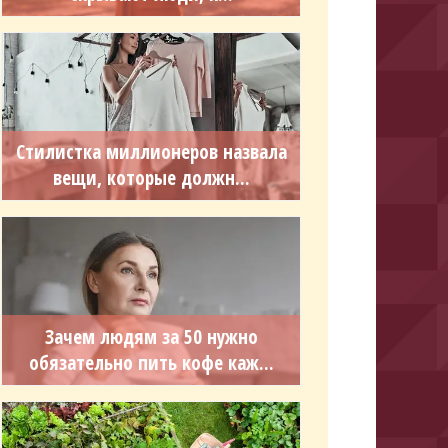
Стилистка миллионеров назвала
вещи, которые должн...
Зачем людям за 50 нужно
обязательно пить кофе каж...