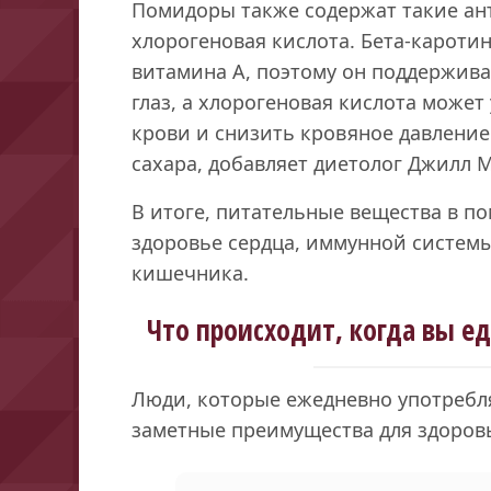
Помидоры также содержат такие ант
хлорогеновая кислота. Бета-кароти
витамина А, поэтому он поддержив
глаз, а хлорогеновая кислота может
крови и снизить кровяное давлени
сахара, добавляет диетолог Джилл М
В итоге, питательные вещества в п
здоровье сердца, иммунной системы,
кишечника.
Что происходит, когда вы 
Люди, которые ежедневно употребл
заметные преимущества для здоров