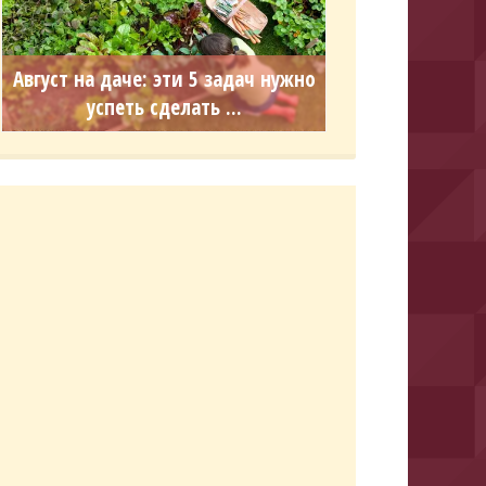
Август на даче: эти 5 задач нужно
успеть сделать ...