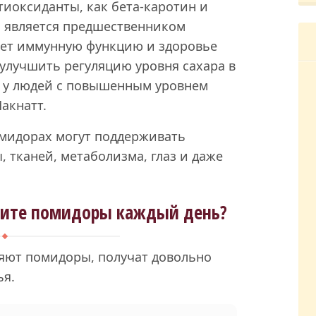
иоксиданты, как бета-каротин и
н является предшественником
ает иммунную функцию и здоровье
 улучшить регуляцию уровня сахара в
е у людей с повышенным уровнем
акнатт.
омидорах могут поддерживать
 тканей, метаболизма, глаз и даже
едите помидоры каждый день?
яют помидоры, получат довольно
ья.