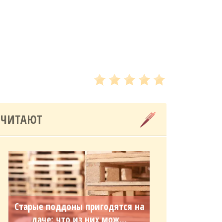
 ЧИТАЮТ
Старые поддоны пригодятся на
даче: что из них мож...