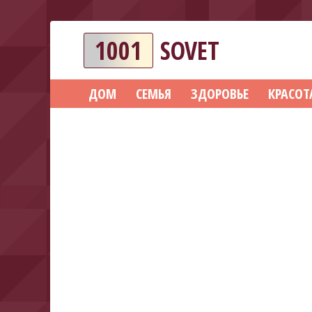
1001
SOVET
ДОМ
СЕМЬЯ
ЗДОРОВЬЕ
КРАСОТ