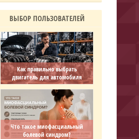
ВЫБОР ПОЛЬЗОВАТЕЛЕЙ
Как правильно выбрать
двигатель для автомобиля
Что такое миофасциальный
болевой синдром?