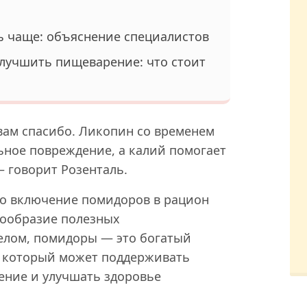
ь чаще: объяснение специалистов
улучшить пищеварение: что стоит
 вам спасибо. Ликопин со временем
ьное повреждение, а калий помогает
— говорит Розенталь.
то включение помидоров в рацион
нообразие полезных
елом, помидоры — это богатый
, который может поддерживать
ение и улучшать здоровье