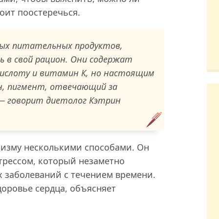
оит поостеречься.
мых питательных продуктов,
 в свой рацион. Они содержат
кислоту и витамин К, но настоящим
н, пигмент, отвечающий за
— говорит диетолог Кэтрин
низму несколькими способами. Он
трессом, который незаметно
 заболеваний с течением времени.
доровье сердца, объясняет