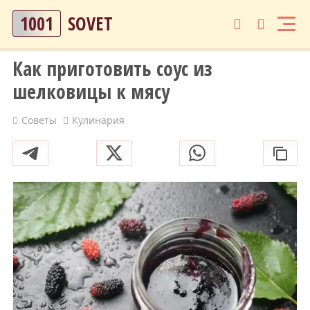
1001
SOVET
Как приготовить соус из
шелковицы к мясу
Советы
Кулинария