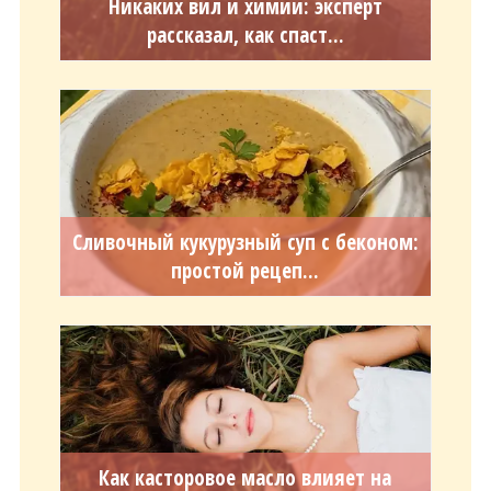
Никаких вил и химии: эксперт
рассказал, как спаст...
Сливочный кукурузный суп с беконом:
простой рецеп...
Как касторовое масло влияет на