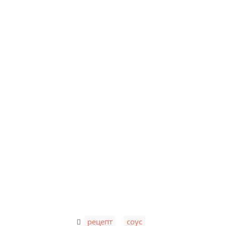
,
рецепт
соус