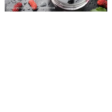
Фото: из открытых источников