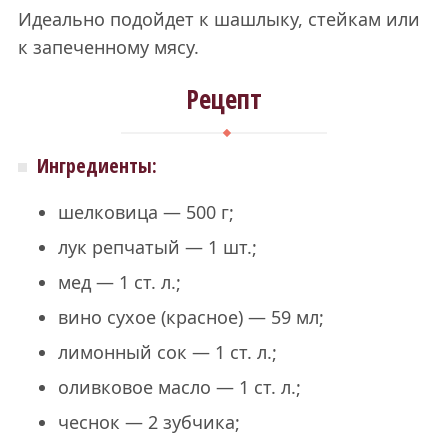
Идеально подойдет к шашлыку, стейкам или
к запеченному мясу.
Рецепт
Ингредиенты:
шелковица — 500 г;
лук репчатый — 1 шт.;
мед — 1 ст. л.;
вино сухое (красное) — 59 мл;
лимонный сок — 1 ст. л.;
оливковое масло — 1 ст. л.;
чеснок — 2 зубчика;