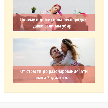
Почему в доме снова беспорядок,
даже если мы убир...
От страсти до разочарования: эти
знаки Зодиака ча...