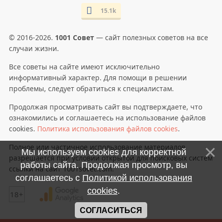
15.1k
© 2016-2026.
1001 Совет
— сайт полезных советов на все
случаи жизни.
Все советы на сайте имеют исключительно
информативный характер. Для помощи в решении
проблемы, следует обратиться к специалистам.
Продолжая просматривать сайт вы подтверждаете, что
ознакомились и соглашаетесь на использование файлов
cookies.
Политика использования файлов cookies
.
Полное или частичное использование материалов
Мы используем cookies для корректной
разрешается при условии открытой для поисковых систем
работы сайта. Продолжая просмотр, вы
ссылки на сайт 1001sovet.com.
соглашаетесь с
Политикой использования
cookies
.
18+
СОГЛАСИТЬСЯ