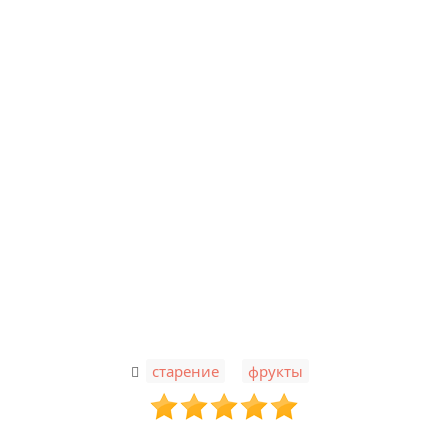
,
старение
фрукты