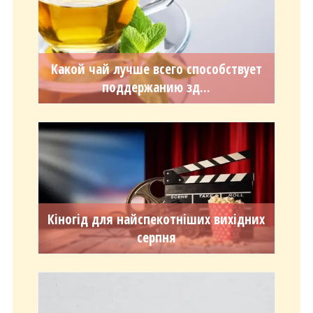
Какой чай лучше всего способствует
поддержанию зд...
Кіногід для найспекотніших вихідних
серпня