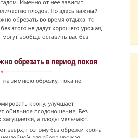
 садом. Именно от нее зависит
количество плодов. Но здесь важный
жно обрезать во время отдыха, то
 без этого не дадут хорошего урожая,
 могут вообще оставить вас без
жно обрезать в период покоя
т на зимнюю обрезку, пока не
мировать крону, улучшает
ет обильное плодоношение. Без
 загущается, а плоды мельчают.
ет вверх, поэтому без обрезки крона
неудобной для сбора урожая.