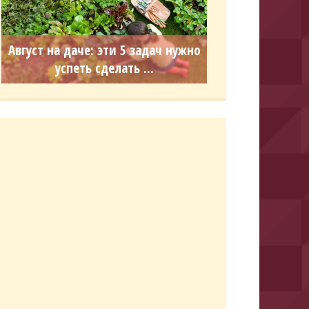
Август на даче: эти 5 задач нужно
успеть сделать ...