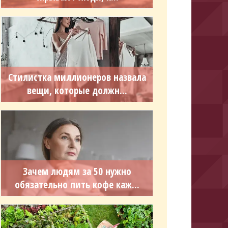
Стилистка миллионеров назвала
вещи, которые должн...
Зачем людям за 50 нужно
обязательно пить кофе каж...