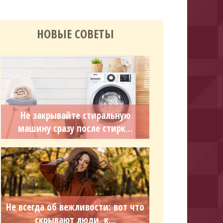
НОВЫЕ СОВЕТЫ
Не закрывайте стиральную
машину сразу после стирк...
Не всегда об вежливости: вот что
скрывают люди, к...