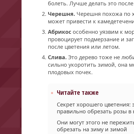
болеть. Лучше делать это после
Черешня.
Черешня похожа по х
может привести к камедетечен
Абрикос
особенно уязвим к мор
провоцирует подмерзание и за
после цветения или летом.
Слива.
Это дерево тоже не люби
сильно укоротить зимой, она м
плодовых почек.
Читайте также
Секрет хорошего цветения: 
правильно обрезать розы в
Они могут этого не пережить
обрезать на зиму и зимой