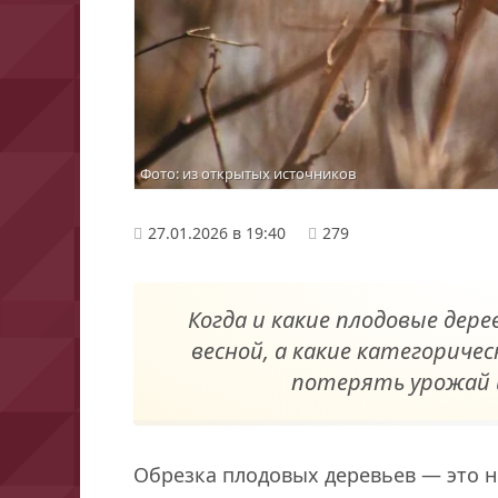
Фото: из открытых источников
27.01.2026 в 19:40
279
Когда и какие плодовые дере
весной, а какие категориче
потерять урожай и
Обрезка плодовых деревьев — это н