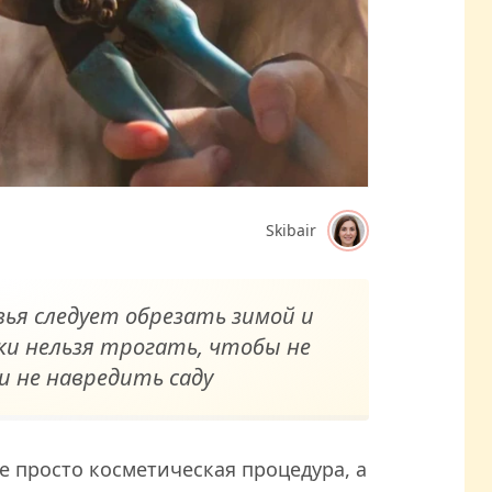
Skibair
вья следует обрезать зимой и
ски нельзя трогать, чтобы не
 не навредить саду
е просто косметическая процедура, а