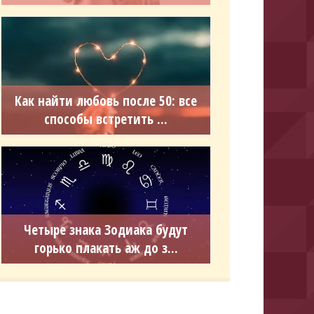
Как найти любовь после 50: все
способы встретить ...
Четыре знака Зодиака будут
горько плакать аж до з...