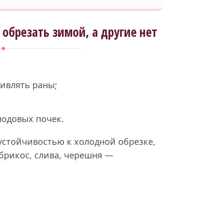
обрезать зимой, а другие нет
ивлять раны;
одовых почек.
устойчивостью к холодной обрезке,
брикос, слива, черешня —