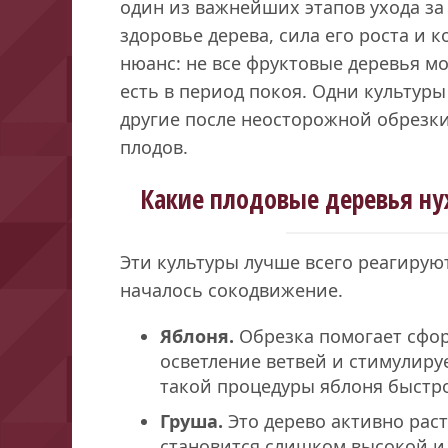
один из важнейших этапов ухода за
здоровье дерева, сила его роста и 
нюанс: не все фруктовые деревья мо
есть в период покоя. Одни культуры
другие после неосторожной обрезки
плодов.
Какие плодовые деревья ну
Эти культуры лучше всего реагирую
началось сокодвижение.
Яблоня.
Обрезка помогает сфор
осветление ветвей и стимулиру
такой процедуры яблоня быстро
Груша.
Это дерево активно раст
становится слишком высокой и 