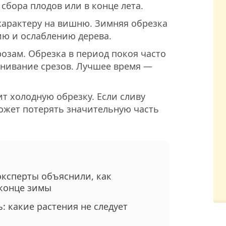
 сбора плодов или в конце лета.
арактеру на вишню. Зимняя обрезка
ию и ослаблению дерева.
озам. Обрезка в период покоя часто
гнивание срезов. Лучшее время —
т холодную обрезку. Если сливу
ожет потерять значительную часть
эксперты объяснили, как
 конце зимы
: какие растения не следует