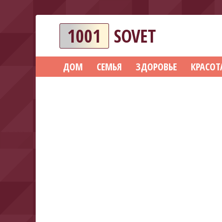
1001
SOVET
ДОМ
СЕМЬЯ
ЗДОРОВЬЕ
КРАСОТ