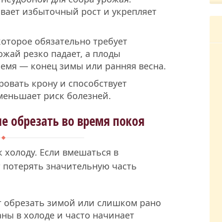
вает избыточный рост и укрепляет
которое обязательно требует
ожай резко падает, а плоды
емя — конец зимы или ранняя весна.
овать крону и способствует
меньшает риск болезней.
е обрезать во время покоя
 холоду. Если вмешаться в
 потерять значительную часть
 обрезать зимой или слишком рано
аны в холоде и часто начинает