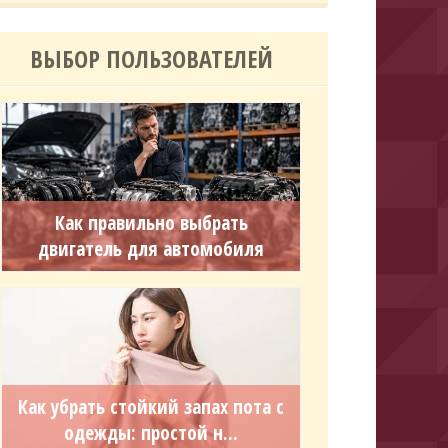
ВЫБОР ПОЛЬЗОВАТЕЛЕЙ
Как правильно выбрать
двигатель для автомобиля
Как убрать стойкий запах пота с
одежды: простой н...