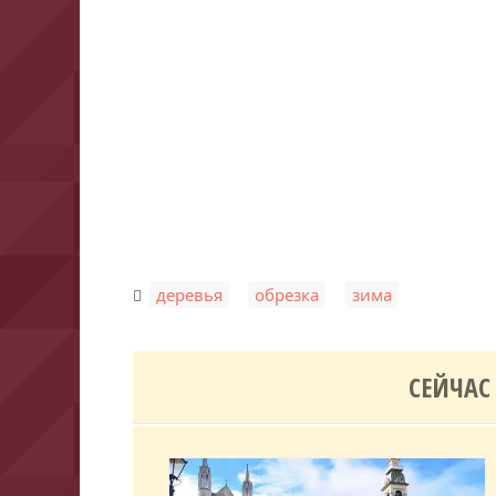
,
,
деревья
обрезка
зима
СЕЙЧАС