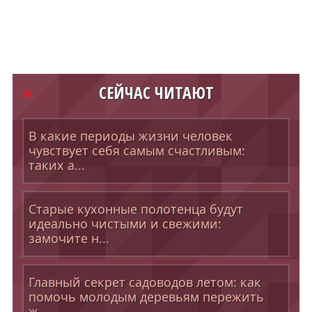
СЕЙЧАС ЧИТАЮТ
В какие периоды жизни человек
чувствует себя самым счастливым:
таких а...
Старые кухонные полотенца будут
идеально чистыми и свежими:
замочите н...
Главный секрет садоводов летом: как
помочь молодым деревьям пережить
ж...