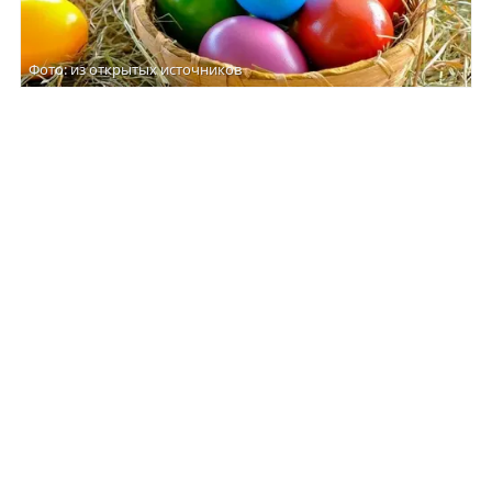
Фото: из открытых источников