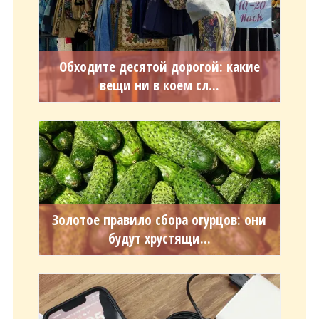
Обходите десятой дорогой: какие
вещи ни в коем сл...
Золотое правило сбора огурцов: они
будут хрустящи...