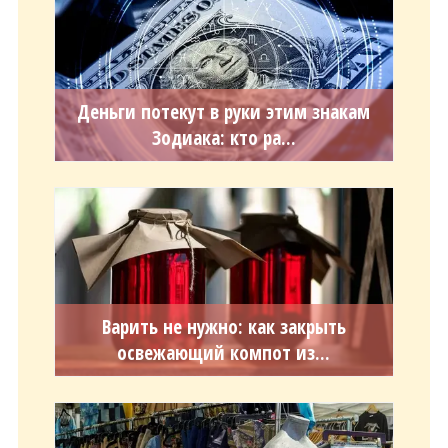
Деньги потекут в руки этим знакам
Зодиака: кто ра...
Варить не нужно: как закрыть
освежающий компот из...