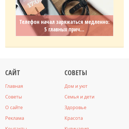
Телефон начал заряжаться медленно:
5 главных прич...
САЙТ
СОВЕТЫ
Главная
Дом и уют
Советы
Семья и дети
О сайте
Здоровье
Реклама
Красота
Контакты
Кулинария